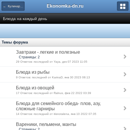
Ekonomka-dn.ru
← Кулинария: рецепты для праздников и будней
Блюда на каждый день
Темы форума
Завтраки - легкие и полезные
Страницы: 2
29 Ответов: последний от Yaya, дек 07 2023 11:05
Блюда из рыбы
9 Ответов: последний от KarinaD, янв 30 2023 08:13
Блюда из овощей
17 Ответов: последний от Ralnus, фев 22 2022 03:39
Блюда для семейного обеда- плов, азу,
сложные гарниры
14 Ответов: последний от itisnotalena, янв 10 2022 07:35
Вареники, пельмени, манты
Страницы: 2