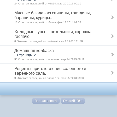
24 Ответов: последний от viks24, мар 20 2017 09:15
Мясные блюда - из свинины, говядины,
баранины, курицы..
10 Ответов: последний от Ланка, фев 13 2014 07:34
Холодные супы - свекольники, окрошка,
гаспачо
0 Ответов: последний от mariamai, июн 07 2013 11:28
Домашняя колбаска
Страницы: 2
35 Ответов: последний от ксюшаня, мар 14 2013 09:11
Рецепты приготовления соленного и
варенного сала.
0 Ответов: последний от елена777, фев 25 2013 09:00
Полная версия
Русский (RU)