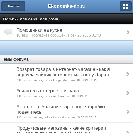
Ekonomka-dn.ru
← Разговоры обо всем, обсуждения, советы, интересная и полезная информация
Покупки для себя, для дома,...
Помощники на кухне
10 Тем · Последнее сообщение сен 28 2016 01:40
Темы форума
Возврат товара в интернет-магазин - как я
вернула чайник интернет-магазину Ларан
7 Ответов: последний от Gregoryhap, апр 03 2023 02:22
Усилитель интернет-сигнала
1 Ответов: последний от naphan, фев 03 2023 11:55
У кого есть большие картонные коробки -
поделитесь!
3 Ответов: последний от itisnotalena, янв 10 2022 09:15
Продуктовые магазины - какие критерии