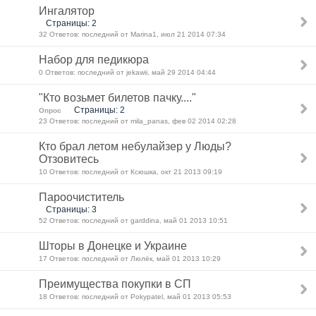
Ингалятор
Страницы: 2
32 Ответов: последний от Marina1, июл 21 2014 07:34
Набор для педикюра
0 Ответов: последний от jekawii, май 29 2014 04:44
"Кто возьмет билетов пачку...."
Страницы: 2
Опрос
23 Ответов: последний от mila_panas, фев 02 2014 02:28
Кто брал летом небулайзер у Люды?
Отзовитесь
10 Ответов: последний от Ксюшка, окт 21 2013 09:19
Пароочиститель
Страницы: 3
52 Ответов: последний от garddina, май 01 2013 10:51
Шторы в Донецке и Украине
17 Ответов: последний от Люлёк, май 01 2013 10:29
Преимущества покупки в СП
18 Ответов: последний от Pokypatel, май 01 2013 05:53