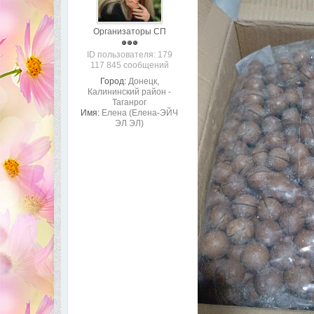
Организаторы СП
ID пользователя: 179
117 845 сообщений
Город:
Донецк,
Калининский район -
Таганрог
Имя:
Елена (Елена-ЭЙЧ
ЭЛ ЭЛ)