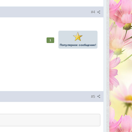
#4
1
Популярное сообщение!
#5