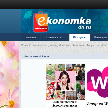
Главная
Пользователи
Форумы
Календа
Совместные покупки. Донецк, Макеевка. Экономка - Форум
→
Дейс
Рекламный блок