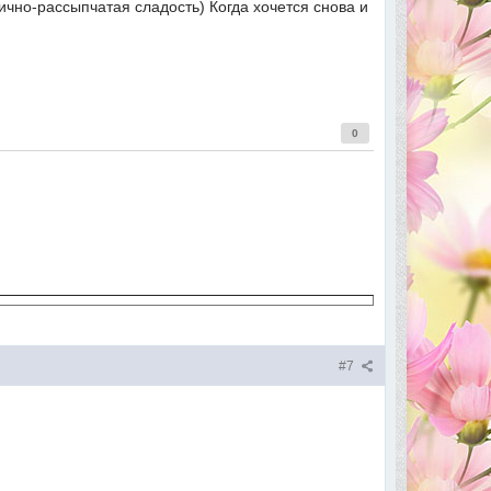
ично-рассыпчатая сладость) Когда хочется снова и
0
#7