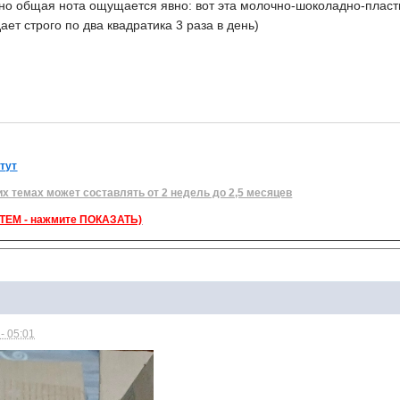
 но общая нота ощущается явно: вот эта молочно-шоколадно-пласт
ает строго по два квадратика 3 раза в день)
 тут
их темах может составлять от 2 недель до 2,5 месяцев
ЕМ - нажмите ПОКАЗАТЬ)
- 05:01