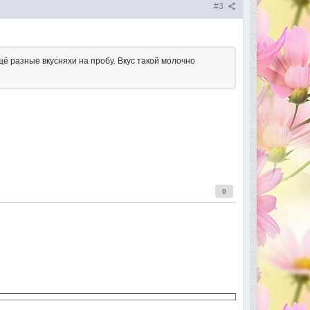
#3
ё разные вкусняхи на пробу. Вкус такой молочно
0