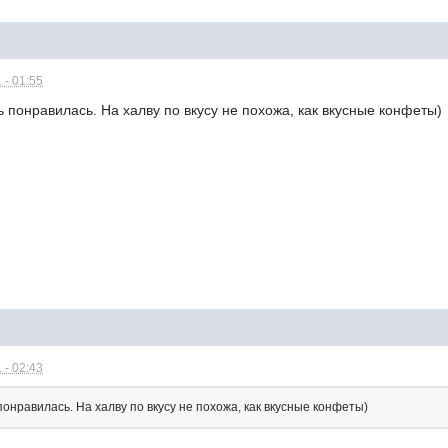
 - 01:55
ь понравилась. На халву по вкусу не похожа, как вкусные конфеты)
 - 02:43
понравилась. На халву по вкусу не похожа, как вкусные конфеты)