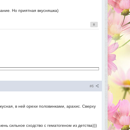
звание. Но приятная вкусняшка)
0
#6
кусная, в ней орехи половинками, арахис. Сверху
ень сильное сходство с гематогеном из детства)))