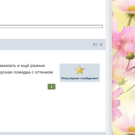
#2
заказать и ещё разные
вкусная помадка с оттенком
Популярное сообщение!
1