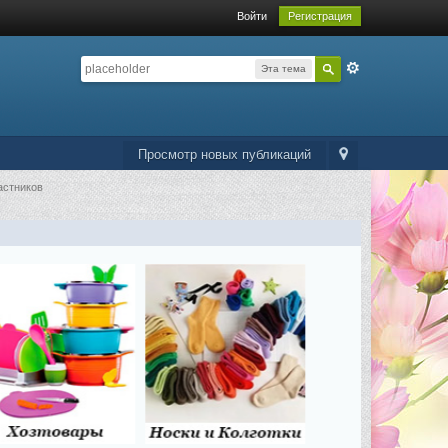
Войти
Регистрация
Эта тема
Просмотр новых публикаций
астников