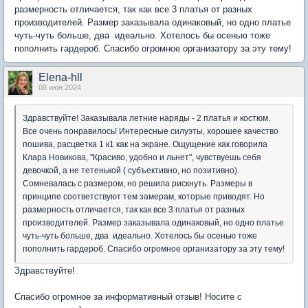
размерность отличается, так как все 3 платья от разных
производителей. Размер заказывала одинаковый, но одно платье
чуть-чуть больше, два идеально. Хотелось бы осенью тоже
пополнить гардероб. Спасибо огромное организатору за эту тему!
Elena-hll
08 июн 2024
Здравствуйте! Заказывала летние наряды - 2 платья и костюм.
Все очень понравилось! Интересные силуэты, хорошее качество
пошива, расцветка 1 к1 как на экране. Ощущение как говорила
Клара Новикова, "Красиво, удобно и льнет", чувствуешь себя
девочкой, а не тетенькой ( субъективно, но позитивно).
Сомневалась с размером, но решила рискнуть. Размеры в
принципе соответствуют тем замерам, которые приводят. Но
размерность отличается, так как все 3 платья от разных
производителей. Размер заказывала одинаковый, но одно платье
чуть-чуть больше, два идеально. Хотелось бы осенью тоже
пополнить гардероб. Спасибо огромное организатору за эту тему!
Здравствуйте!
Спасибо огромное за информативный отзыв! Носите с