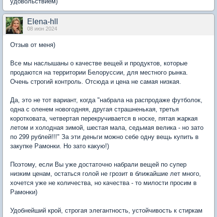
удовольствием)
Elena-hll
08 июн 2024
Отзыв от меня)
Все мы наслышаны о качестве вещей и продуктов, которые
продаются на территории Белоруссии, для местного рынка.
Очень строгий контроль. Отсюда и цена не самая низкая.
Да, это не тот вариант, когда "набрала на распродаже футболок,
одна с оленем новогодняя, другая страшненькая, третья
коротковата, четвертая перекручивается в носке, пятая жаркая
летом и холодная зимой, шестая мала, седьмая велика - но зато
по 299 рублей!!!" За эти деньги можно себе одну вещь купить в
закупке Рамонки. Но зато какую!)
Поэтому, если Вы уже достаточно набрали вещей по супер
низким ценам, остаться голой не грозит в ближайшие лет много,
хочется уже не количества, но качества - то милости просим в
Рамонки)
Удобнейший крой, строгая элегантность, устойчивость к стиркам