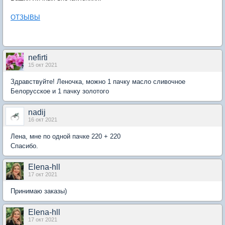
ОТЗЫВЫ
nefirti
15 окт 2021
Здравствуйте! Леночка, можно 1 пачку масло сливочное
Белорусское и 1 пачку золотого
nadij
16 окт 2021
Лена, мне по одной пачке 220 + 220
Спасибо.
Elena-hll
17 окт 2021
Принимаю заказы)
Elena-hll
17 окт 2021