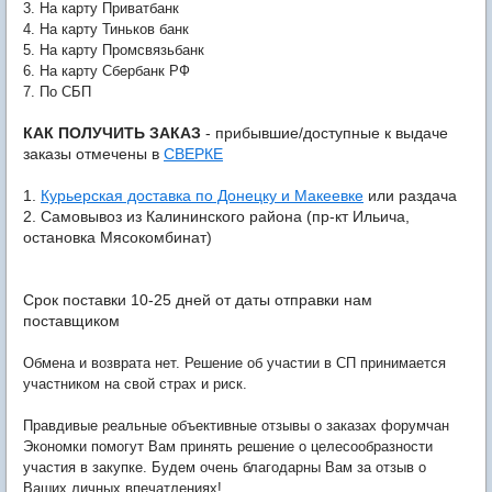
3. На карту Приватбанк
4. На карту Тиньков банк
5. На карту Промсвязьбанк
6. На карту Сбербанк РФ
7. По СБП
КАК ПОЛУЧИТЬ ЗАКАЗ
- прибывшие/доступные к выдаче
заказы отмечены в
СВЕРКЕ
1.
Курьерская доставка по Донецку и Макеевке
или раздача
2. Самовывоз из Калининского района (пр-кт Ильича,
остановка Мясокомбинат)
Срок поставки 10-25 дней от даты отправки нам
поставщиком
Обмена и возврата нет. Решение об участии в СП принимается
участником на свой страх и риск.
Правдивые реальные объективные отзывы о заказах форумчан
Экономки помогут Вам принять решение о целесообразности
участия в закупке. Будем очень благодарны Вам за отзыв о
Ваших личных впечатлениях!