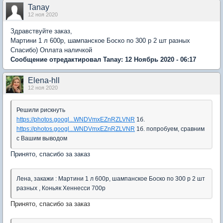
Tanay
12 ноя 2020
Здравствуйте заказ,
Мартини 1 л 600р, шампанское Боско по 300 р 2 шт разных
Спасибо) Оплата наличкой
Сообщение отредактировал Tanay: 12 Ноябрь 2020 - 06:17
Elena-hll
12 ноя 2020
Решили рискнуть
https://photos.googl...WNDVmxEZnRZLVNR
1б.
https://photos.googl...WNDVmxEZnRZLVNR
1б. попробуем, сравним
с Вашим выводом
Принято, спасибо за заказ
Лена, закажи : Мартини 1 л 600р, шампанское Боско по 300 р 2 шт
разных , Коньяк Хеннесси 700р
Принято, спасибо за заказ