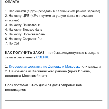
ОПЛАТА
1. Наличными (в руб) (передать в Калининском районе заранее)
2. На карту ЦРБ (+2% к сумме за услуги банка оплачивает
участник)
3. На карту Приватбанк
4. На карту Тиньков банк
5. На карту Промсвязьбанк
6. На карту Сбербанк РФ
7. По СБП
КАК ПОЛУЧИТЬ ЗАКАЗ
- прибывшие/доступные к выдаче
заказы отмечены в
СВЕРКЕ
1.
Курьерская доставка по Донецку и Макеевке
или раздача
2. Самовывоз из Калининского района (пр-кт Ильича,
остановка Мясокомбинат)
Срок поставки 10-25 дней от даты отправки нам
поставщиком
__________________________________________________
__________________________________________________
_____________