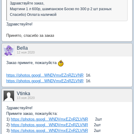
Здравствуйте заказ,
Мартини 1 л 600р, шампанское Боско по 300 р 2 шт разных
Спасибо) Оплата наличкой
Здравствуйте!
Принято, спасибо за заказ
Bella
12 ноя 2020
Заказ примите, пожалуйста
https://photos.googl...WNDVmxEZnRZLVNR
1б.
https://photos.googl...WNDVmxEZnRZLVNR
1б.
Vtinka
13 ноя 2020
Здравствуйте!
Примите заказ, пожалуйста:
1)
https://photos.googl...WNDVmxEZnRZLVNR
2шт
2)
https://photos.googl...WNDVmxEZnRZLVNR
2шт
3)
https://photos.googl...WNDVmxEZnRZLVNR
2шт