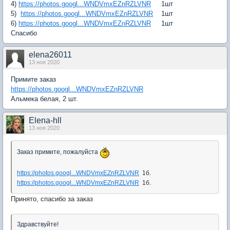
4)
https://photos.googl...WNDVmxEZnRZLVNR
1шт
5)
https://photos.googl...WNDVmxEZnRZLVNR
1шт
6)
https://photos.googl...WNDVmxEZnRZLVNR
1шт
Спасибо
elena26011
13 ноя 2020
Примите заказ
https://photos.googl...WNDVmxEZnRZLVNR
Альмека белая, 2 шт.
Elena-hll
13 ноя 2020
Заказ примите, пожалуйста
https://photos.googl...WNDVmxEZnRZLVNR
1б.
https://photos.googl...WNDVmxEZnRZLVNR
1б.
Принято, спасибо за заказ
Здравствуйте!