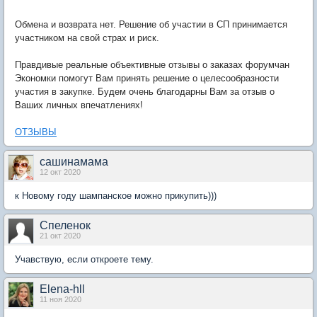
Обмена и возврата нет. Решение об участии в СП принимается
участником на свой страх и риск.
Правдивые реальные объективные отзывы о заказах форумчан
Экономки помогут Вам принять решение о целесообразности
участия в закупке. Будем очень благодарны Вам за отзыв о
Ваших личных впечатлениях!
ОТЗЫВЫ
сашинамама
12 окт 2020
к Новому году шампанское можно прикупить)))
Спеленок
21 окт 2020
Учавствую, если откроете тему.
Elena-hll
11 ноя 2020