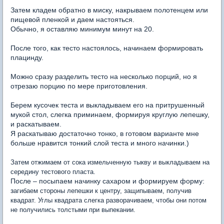
Затем кладем обратно в миску, накрываем полотенцем или
пищевой пленкой и даем настояться.
Обычно, я оставляю минимум минут на 20.
После того, как тесто настоялось, начинаем формировать
плацинду.
Можно сразу разделить тесто на несколько порций, но я
отрезаю порцию по мере приготовления.
Берем кусочек теста и выкладываем его на притрушенный
мукой стол, слегка приминаем, формируя круглую лепешку,
и раскатываем.
Я раскатываю достаточно тонко, в готовом варианте мне
больше нравится тонкий слой теста и много начинки.)
Затем отжимаем от сока измельченную тыкву и выкладываем на
середину тестового пласта.
После – посыпаем начинку сахаром и формируем форму:
з
агибаем стороны лепешки к центру, защипываем, получив
квадрат. Углы квадрата слегка разворачиваем, чтобы они потом
не получились толстыми при выпекании.