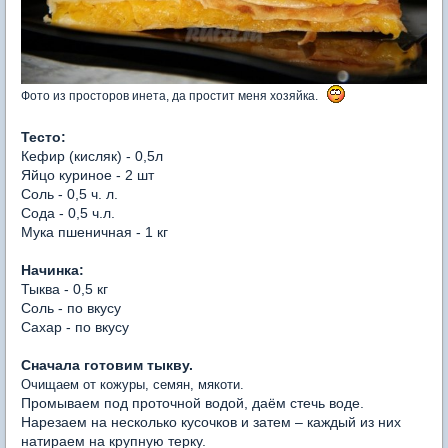
Фото из просторов инета, да простит меня хозяйка.
Тесто:
Кефир (кисляк) - 0,5л
Яйцо куриное - 2 шт
Соль - 0,5 ч. л.
Сода - 0,5 ч.л.
Мука пшеничная - 1 кг
Начинка:
Тыква - 0,5 кг
Соль - по вкусу
Сахар - по вкусу
Сначала готовим тыкву.
Очищаем от кожуры, семян, мякоти.
Промываем под проточной водой, даём стечь воде.
Нарезаем на несколько кусочков и затем – каждый из них
натираем на крупную терку.