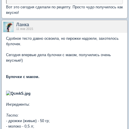
Вот это сегодня сделали по рецепту. Просто чудо получилось как
вкусно!
Ланка
11 янв 2015
Сдобное тесто давно освоила, но пирожки надоели, захотелось
булочек.
Сегодня впервые дела булочки с маком, получились очень
вкусные!)
Булочки с маком.
Ингредиенты:
Тесто:
- дрожжи (живые) - 50 гр;
- молоко - 0,5 л;