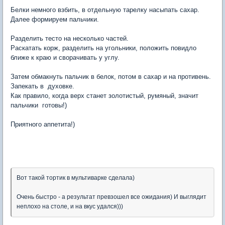
Белки немного взбить, в отдельную тарелку насыпать сахар.
Далее формируем пальчики.
Разделить тесто на несколько частей.
Раскатать корж, разделить на угольники, положить повидло
ближе к краю и сворачивать у углу.
Затем обмакнуть пальчик в белок, потом в сахар и на противень.
Запекать в духовке.
Как правило, когда верх станет золотистый, румяный, значит
пальчики готовы!)
Приятного аппетита!)
Вот такой тортик в мультиварке сделала)
Очень быстро - а результат превзошел все ожидания) И выглядит
неплохо на столе, и на вкус удался)))