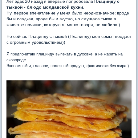
Лет эдак 20 назад я впервые попробовала
Плацинду с
тыквой - блюдо молдавской кухни.
Ну, первое впечатление у меня было неоднозначное: вроде
бы и сладкая, вроде бы и вкусно, но смущала тыква в
качестве начинки, которую я, мягко говоря, не любила.)
Но сейчас Плацинду с тыквой (Плачинду) моя семья поедает
с огромным удовольствием))
Я предпочитаю плацинду выпекать в духовке, а не жарить на
сковороде.
Экономный и, главное, полезный продукт, фактически без жира.)