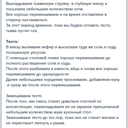
Выкладываем тыквенную стружку в глубокую миску и
посыпаем небольшим количеством соли.
Все хорошо перемешиваем и на время отставляем в
сторону настаиваться.
За этот период времени, пока мы будем готовить тесто,
тыква пустит сок.
Тесто:
В миску выливаем кефир и высыпаем туда же соль и соду,
погашенную уксусом.
С помощью столовой ложки хорошо перемешиваем до
полного растворения соли и соды.
После этого разбиваем в емкость яйца и снова все хорошо
перемешиваем до однородности.
Далее небольшими порциями просеиваем, добавляем муку
и сразу же после этого перемешиваем.
Замешиваем тесто.
После того, как смесь станет довольно плотной по
консистенции, перекладываем ее на заранее присыпанный
небольшим количеством муки кухонный стол.
Замешиваем тесто до тех пор, пока оно не станет мягким и
не перестанет липнуть к рукам.