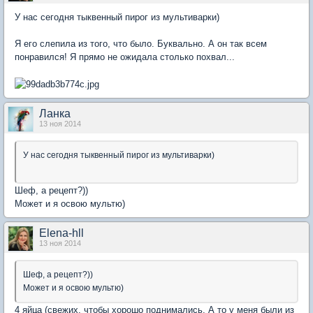
У нас сегодня тыквенный пирог из мультиварки)
Я его слепила из того, что было. Буквально. А он так всем
понравился! Я прямо не ожидала столько похвал...
Ланка
13 ноя 2014
У нас сегодня тыквенный пирог из мультиварки)
Шеф, а рецепт?))
Может и я освою мультю)
Elena-hll
13 ноя 2014
Шеф, а рецепт?))
Может и я освою мультю)
4 яйца (свежих, чтобы хорошо поднимались. А то у меня были из