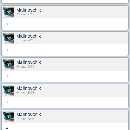
Malinovchik
23 янв 2025
+
Malinovchik
17 фев 2025
+
Malinovchik
06 мар 2025
+
Malinovchik
04 июн 2025
+
Malinovchik
14 июл 2025
+