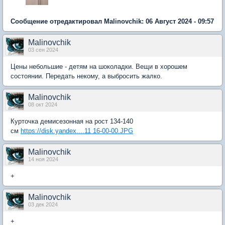
Сообщение отредактировал Malinovchik: 06 Август 2024 - 09:57
Malinovchik
03 сен 2024
Цены небольшие - детям на шоколадки. Вещи в хорошем
состоянии. Передать некому, а выбросить жалко.
Malinovchik
08 окт 2024
Курточка демисезонная на рост 134-140
см
https://disk.yandex....11 16-00-00.JPG
Malinovchik
14 ноя 2024
+
Malinovchik
03 дек 2024
+