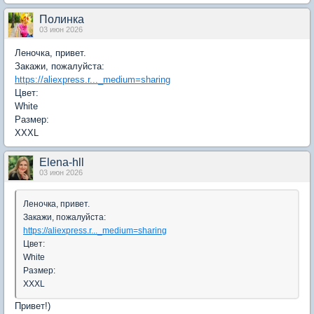
Полинка
03 июн 2026
Леночка, привет.
Закажи, пожалуйста:
https://aliexpress.r..._medium=sharing
Цвет:
White
Размер:
XXXL
Elena-hll
03 июн 2026
Леночка, привет.
Закажи, пожалуйста:
https://aliexpress.r..._medium=sharing
Цвет:
White
Размер:
XXXL
Привет!)