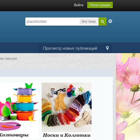
Войти
Регистрация
Эта тема
Просмотр новых публикаций
ие закупки