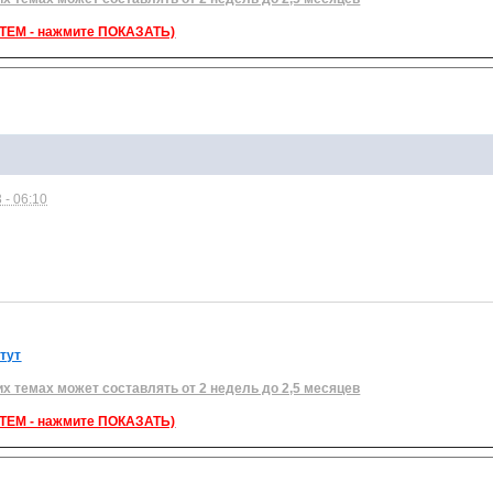
ЕМ - нажмите ПОКАЗАТЬ)
 - 06:10
 тут
их темах может составлять от 2 недель до 2,5 месяцев
ЕМ - нажмите ПОКАЗАТЬ)