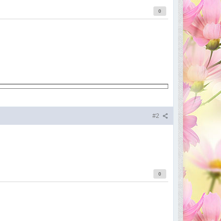
0
#2
0