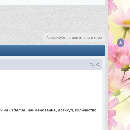
Авторизуйтесь для ответа в теме
#1
у на изделие
, наименование, артикул, количество,
.