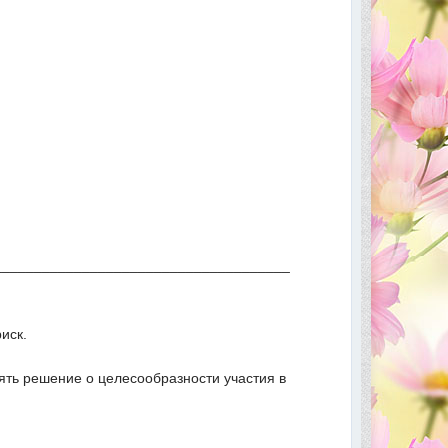
_____________________________________
иск.
ть решение о целесообразности участия в