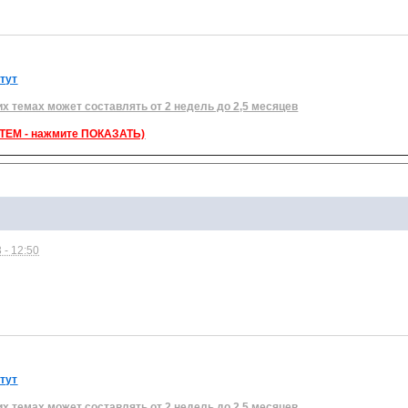
 тут
их темах может составлять от 2 недель до 2,5 месяцев
ЕМ - нажмите ПОКАЗАТЬ)
 - 12:50
 тут
их темах может составлять от 2 недель до 2,5 месяцев