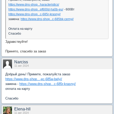
https://www.dns-shop...haracteristics/
https://www.dns-shop...pf600d-ha0b-eu/
- 600Вт
https://www.dns-shop...c-685r-krasnyj/
замена:
https://www.dns-shop...c-685bk-cernyj/
Оплата на карту
Спасибо
Здравствуйте!
Принято, спасибо за заказ
Narciss
11 авг 2024
Добрый день! Примите, пожалуйста заказ
https://www.dns-shop...-ec-685w-belyj/
замена -
https://www.dns-shop...c-685r-krasnyj/
оплата на карту
Спасибо
Elena-hll
11 авг 2024