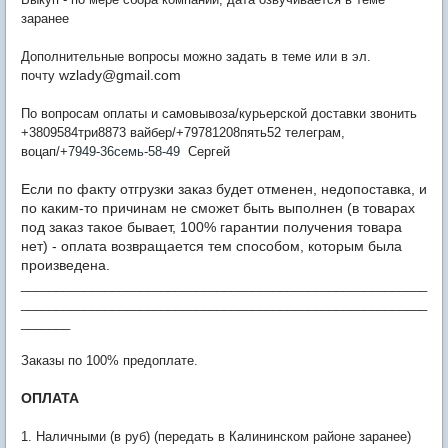
заранее
Дополнительные вопросы можно задать в теме или в эл.
wzlady@gmail.com
почту
По вопросам оплаты и самовывоза/курьерской доставки звонить
+3809584три8873 вайбер/+79781208пять52 телеграм,
воцап/+7
949-36семь-58-49
Сергей
Если по факту отгрузки заказ будет отменен, недопоставка, и
по каким-то причинам не сможет быть выполнен (в товарах
под заказ такое бывает, 100% гарантии получения товара
нет) - оплата возвращается тем способом, которым была
произведена.
__________________________________________________________
__________________________________________________________
_______
Заказы по 100% предоплате.
ОПЛАТА
1. Наличными (в руб) (передать в Калининском районе заранее)