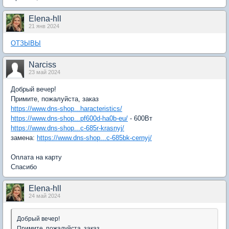
Elena-hll
21 янв 2024
ОТЗЫВЫ
Narciss
23 май 2024
Добрый вечер!
Примите, пожалуйста, заказ
https://www.dns-shop...haracteristics/
https://www.dns-shop...pf600d-ha0b-eu/
- 600Вт
https://www.dns-shop...c-685r-krasnyj/
замена:
https://www.dns-shop...c-685bk-cernyj/
Оплата на карту
Спасибо
Elena-hll
24 май 2024
Добрый вечер!
Примите, пожалуйста, заказ