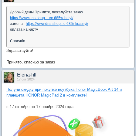
Добрый день! Примите, пожалуйста заказ
https://www.dns-shop...-ec-685w-belyj/
замена -
https://www.dns-shop...c-685r-krasnyj/
оплата на карту
Спасибо
Здравствуйте!
Принято, спасибо за заказ
Elena-hll
17 окт 2024
Получи скидку при покупке ноутбука Honor MagicBook Art 14 и
планшета HONOR MagicPad 2 в комплекте!
с 17 октября по 17 ноября 2024 года