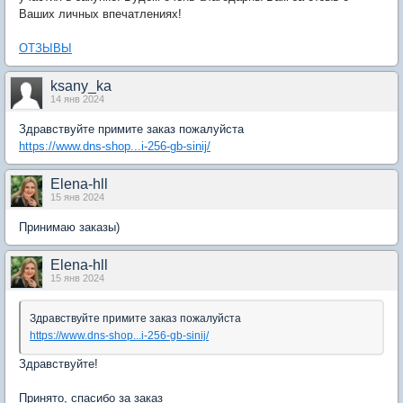
Ваших личных впечатлениях!
ОТЗЫВЫ
ksany_ka
14 янв 2024
Здравствуйте примите заказ пожалуйста
https://www.dns-shop...i-256-gb-sinij/
Elena-hll
15 янв 2024
Принимаю заказы)
Elena-hll
15 янв 2024
Здравствуйте примите заказ пожалуйста
https://www.dns-shop...i-256-gb-sinij/
Здравствуйте!
Принято, спасибо за заказ