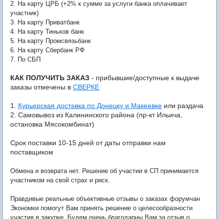
2. На карту ЦРБ (+2% к сумме за услуги банка оплачивает
участник)
3. На карту Приватбанк
4. На карту Тиньков банк
5. На карту Промсвязьбанк
6. На карту Сбербанк РФ
7. По СБП
КАК ПОЛУЧИТЬ ЗАКАЗ
- прибывшие/доступные к выдаче
заказы отмечены в
СВЕРКЕ
1.
Курьерская доставка по Донецку и Макеевке
или раздача
2. Самовывоз из Калининского района (пр-кт Ильича,
остановка Мясокомбинат)
Срок поставки 10-15 дней от даты отправки нам
поставщиком
Обмена и возврата нет. Решение об участии в СП принимается
участником на свой страх и риск.
Правдивые реальные объективные отзывы о заказах форумчан
Экономки помогут Вам принять решение о целесообразности
участия в закупке. Будем очень благодарны Вам за отзыв о