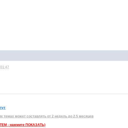
 01:47
 тут
их темах может составлять от 2 недель до 2,5 месяцев
ЕМ - нажмите ПОКАЗАТЬ)