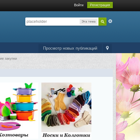
Войти
Регистрация
Эта тема
Просмотр новых публикаций
ие закупки