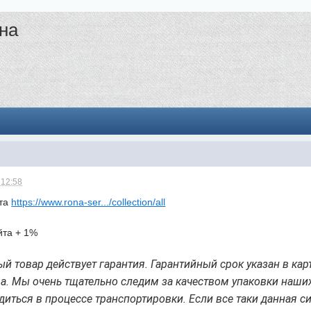
она
 12:58
йта
https://www.rona-ser.../collection/all
йта + 1%
й товар действует гарантия. Гарантийный срок указан в кар
ра.
Мы очень тщательно следим за качеством упаковки наших
диться в процессе транспортировки. Если все таки данная с