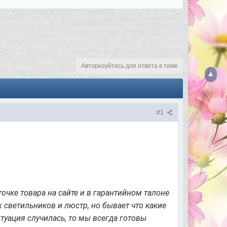
Авторизуйтесь для ответа в теме
#1
точке товара на сайте и в гарантийном талоне
 светильников и люстр, но бывает что какие
итуация случилась, то мы всегда готовы