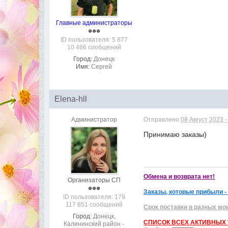
Главные администраторы
ID пользователя: 5 877
10 466 сообщений
Город:
Донецк
Имя:
Сергей
Elena-hll
Администратор
Отправлено
08 Август 2023 -
Принимаю заказы)
Обмена и возврата нет!
Организаторы СП
Заказы, которые прибыли -
ID пользователя: 179
117 851 сообщений
Срок поставки в разных мо
Город:
Донецк,
СПИСОК ВСЕХ АКТИВНЫХ Т
Калининский район -