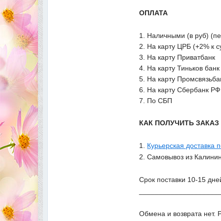
ОПЛАТА
1. Наличными (в руб) (п
2. На карту ЦРБ (+2% к 
3. На карту Приватбанк
4. На карту Тиньков банк
5. На карту Промсвязьба
6. На карту Сбербанк РФ
7. По СБП
КАК ПОЛУЧИТЬ ЗАКА
1.
Курьерская доставка 
2. Самовывоз из Калинин
Срок поставки 10-15 дне
____________________
Обмена и возврата нет. 