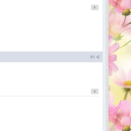
0
#3
0