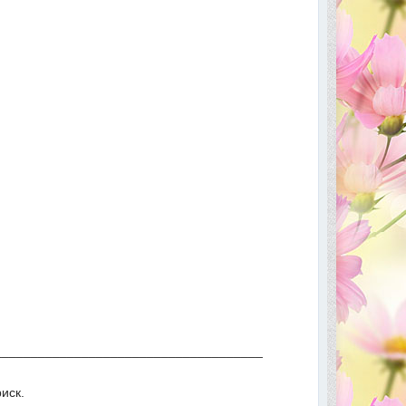
_____________________________________
иск.