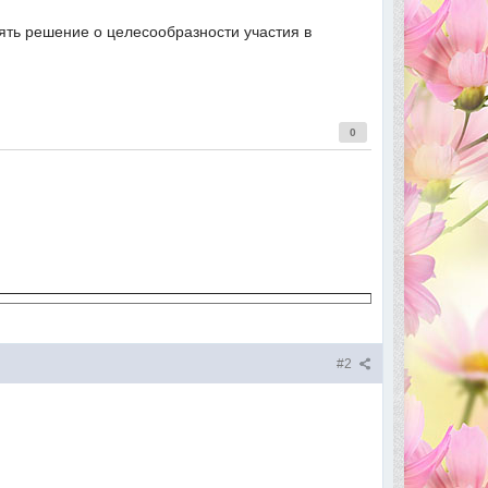
ть решение о целесообразности участия в
0
#2