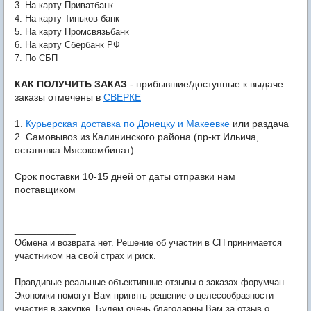
3. На карту Приватбанк
4. На карту Тиньков банк
5. На карту Промсвязьбанк
6. На карту Сбербанк РФ
7. По СБП
КАК ПОЛУЧИТЬ ЗАКАЗ
- прибывшие/доступные к выдаче
заказы отмечены в
СВЕРКЕ
1.
Курьерская доставка по Донецку и Макеевке
или раздача
2. Самовывоз из Калининского района (пр-кт Ильича,
остановка Мясокомбинат)
Срок поставки 10-15 дней от даты отправки нам
поставщиком
__________________________________________________
__________________________________________________
___________
Обмена и возврата нет. Решение об участии в СП принимается
участником на свой страх и риск.
Правдивые реальные объективные отзывы о заказах форумчан
Экономки помогут Вам принять решение о целесообразности
участия в закупке. Будем очень благодарны Вам за отзыв о