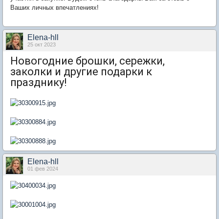
Ваших личных впечатлениях!
Elena-hll
25 окт 2023
Новогодние брошки, сережки,
заколки и другие подарки к
празднику!
Elena-hll
01 фев 2024