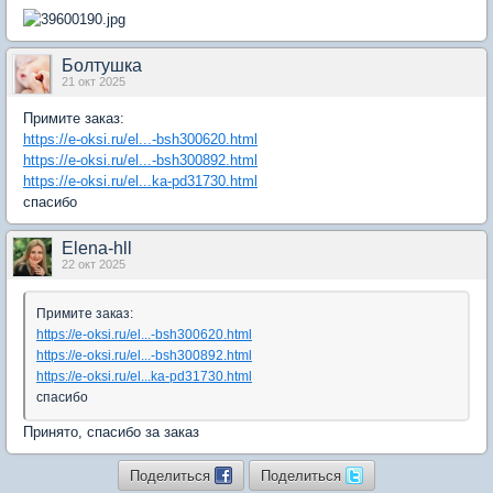
Болтушка
21 окт 2025
Примите заказ:
https://e-oksi.ru/el...-bsh300620.html
https://e-oksi.ru/el...-bsh300892.html
https://e-oksi.ru/el...ka-pd31730.html
спасибо
Elena-hll
22 окт 2025
Примите заказ:
https://e-oksi.ru/el...-bsh300620.html
https://e-oksi.ru/el...-bsh300892.html
https://e-oksi.ru/el...ka-pd31730.html
спасибо
Принято, спасибо за заказ
Поделиться
Поделиться