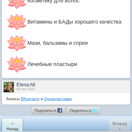
Косметику для волос
Витамины и БАДы хорошего качества
Мази, бальзамы и спреи
Лечебные пластыри
Elena-hll
09 июл 2024
Анонсы
ВКонтакте
и
Одноклассники
Поделиться
Поделиться
«
Вперед
Назад
»