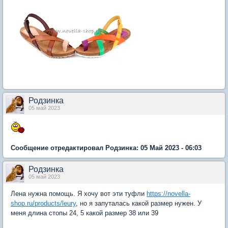
Родзинка
05 май 2023
Сообщение отредактировал Родзинка: 05 Май 2023 - 06:03
Родзинка
05 май 2023
Лена нужна помощь. Я хочу вот эти туфли
https://novella-
shop.ru/products/leury
, но я запуталась какой размер нужен. У
меня длина стопы 24, 5 какой размер 38 или 39