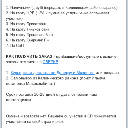
1. Наличными (в руб) (передать в Калининском районе заранее)
2. На карту ЦРБ (+2% к сумме за услуги банка оплачивает
участник)
3. На карту Приватбанк
4. На карту Тиньков банк
5. На карту Промсвязьбанк
6. На карту Сбербанк РФ
7. По СБП
КАК ПОЛУЧИТЬ ЗАКАЗ
- прибывшие/доступные к выдаче
заказы отмечены в
СВЕРКЕ
1.
Курьерская доставка по Донецку и Макеевке
или раздача
2. Самовывоз из Калининского района (
пр-кт Ильича,
остановка Мясокомбинат
)
Срок поставки 10-25 дней от даты отправки нам
поставщиком
Обмена и возврата нет. Решение об участии в СП принимается
участником на свой страх и риск.