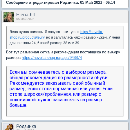
Сообщение отредактировал Родзинка: 05 Май 2023 - 06:14
Elena-hll
05 май 2023
Лена нужна помощь. Я хочу вот эти туфли
https://novella-
shop.ru/products/leury
, но я запуталась какой размер нужен. У меня
длина стопы 24, 5 какой размер 38 или 39
Вот тут размерная сетка и рекомендации поставщика по выбору
размера
https://novella-shop.ru/page/948874
Если вы сомневаетесь с выбором размера,
общая рекомендация по размерности обуви:
Рекомендуется заказывать свой обычный
размер, если стопа нормальная или узкая. Если
стопа широкая/проблемная, или размер с
половинкой, нужно заказывать на размер
больше.
Родзинка