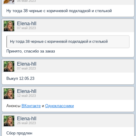
06 май 2023
Ну тогда 38 черные с коричневой подкладкой и стелькой
Elena-hll
07 май 2023
Ну тогда 38 черные с коричневой подкладкой и стелькой
Принято, спасибо за заказ
Elena-hll
07 май 2023
Выкуп 12.05.23
Elena-hll
12 май 2023
Анонсы
ВКонтакте
и
Одноклассники
Elena-hll
26 май 2023
Сбор продлен