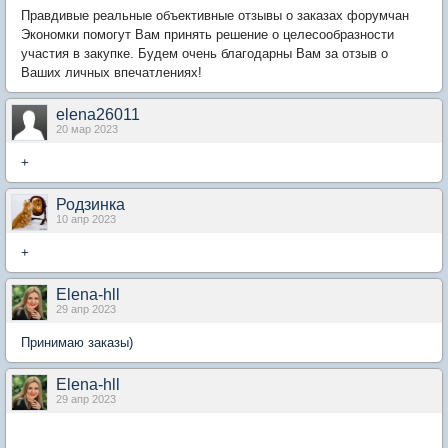
Правдивые реальные объективные отзывы о заказах форумчан
Экономки помогут Вам принять решение о целесообразности
участия в закупке. Будем очень благодарны Вам за отзыв о
Ваших личных впечатлениях!
elena26011
20 мар 2023
+
Родзинка
10 апр 2023
+
Elena-hll
29 апр 2023
Принимаю заказы)
Elena-hll
29 апр 2023