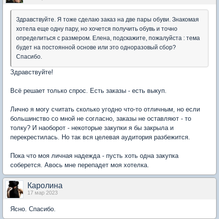
Здравствуйте. Я тоже сделаю заказ на две пары обуви. Знакомая
хотела еще одну пару, но хочется получить обувь и точно
определиться с размером. Елена, подскажите, пожалуйста : тема
будет на постоянной основе или это одноразовый сбор?
Спасибо.
Здравствуйте!
Всё решает только спрос. Есть заказы - есть выкуп.
Лично я могу считать сколько угодно что-то отличным, но если
большинство со мной не согласно, заказы не оставляют - то
толку? И наоборот - некоторые закупки я бы закрыла и
перекрестилась. Но так вся целевая аудитория разбежится.
Пока что моя личная надежда - пусть хоть одна закупка
соберется. Авось мне перепадет моя хотелка.
Каролина
17 мар 2023
Ясно. Спасибо.