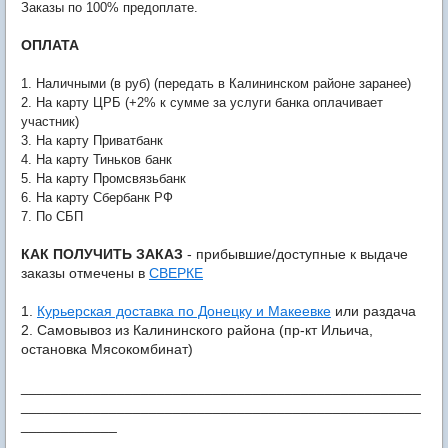
Заказы по 100% предоплате.
ОПЛАТА
1. Наличными (в руб) (передать в Калининском районе заранее)
2. На карту ЦРБ (+2% к сумме за услуги банка оплачивает
участник)
3. На карту Приватбанк
4. На карту Тиньков банк
5. На карту Промсвязьбанк
6. На карту Сбербанк РФ
7. По СБП
КАК ПОЛУЧИТЬ ЗАКАЗ
- прибывшие/доступные к выдаче
заказы отмечены в
СВЕРКЕ
1.
Курьерская доставка по Донецку и Макеевке
или раздача
2. Самовывоз из Калининского района (пр-кт Ильича,
остановка Мясокомбинат)
__________________________________________________
__________________________________________________
____________