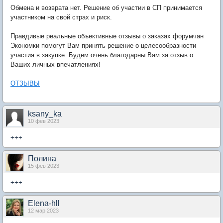
Обмена и возврата нет. Решение об участии в СП принимается
участником на свой страх и риск.
Правдивые реальные объективные отзывы о заказах форумчан
Экономки помогут Вам принять решение о целесообразности
участия в закупке. Будем очень благодарны Вам за отзыв о
Ваших личных впечатлениях!
ОТЗЫВЫ
ksany_ka
10 фев 2023
+++
Полина
15 фев 2023
+++
Elena-hll
12 мар 2023