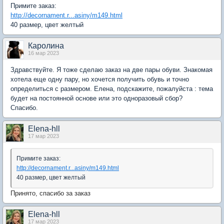
Примите заказ:
http://decornament.r...asiny/m149.html
40 размер, цвет желтый
Каролина
16 мар 2023
Здравствуйте. Я тоже сделаю заказ на две пары обуви. Знакомая
хотела еще одну пару, но хочется получить обувь и точно
определиться с размером. Елена, подскажите, пожалуйста : тема
будет на постоянной основе или это одноразовый сбор?
Спасибо.
Elena-hll
17 мар 2023
Примите заказ:
http://decornament.r...asiny/m149.html
40 размер, цвет желтый
Принято, спасибо за заказ
Elena-hll
17 мар 2023