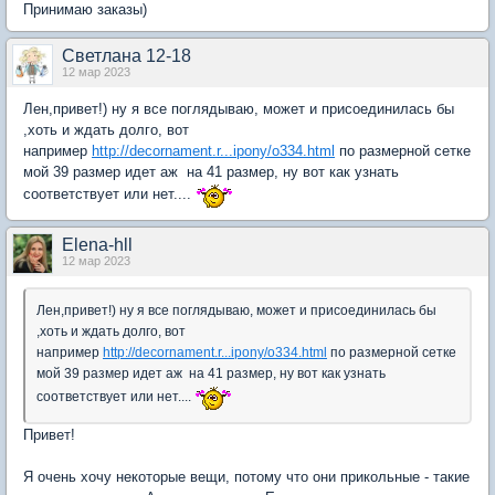
Принимаю заказы)
Светлана 12-18
12 мар 2023
Лен,привет!) ну я все поглядываю, может и присоединилась бы
,хоть и ждать долго, вот
например
http://decornament.r...ipony/o334.html
по размерной сетке
мой 39 размер идет аж на 41 размер, ну вот как узнать
соответствует или нет....
Elena-hll
12 мар 2023
Лен,привет!) ну я все поглядываю, может и присоединилась бы
,хоть и ждать долго, вот
например
http://decornament.r...ipony/o334.html
по размерной сетке
мой 39 размер идет аж на 41 размер, ну вот как узнать
соответствует или нет....
Привет!
Я очень хочу некоторые вещи, потому что они прикольные - такие