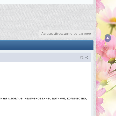
Авторизуйтесь для ответа в теме
#1
у на изделие
, наименование, артикул, количество,
.