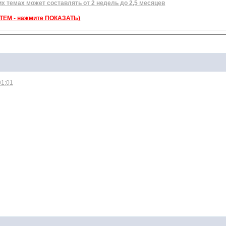
их темах может составлять от 2 недель до 2,5 месяцев
ЕМ - нажмите ПОКАЗАТЬ)
01:01