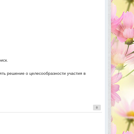
иск.
ть решение о целесообразности участия в
0