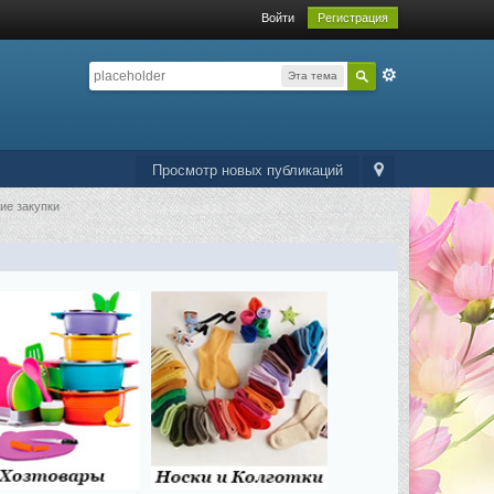
Войти
Регистрация
Эта тема
Просмотр новых публикаций
ие закупки