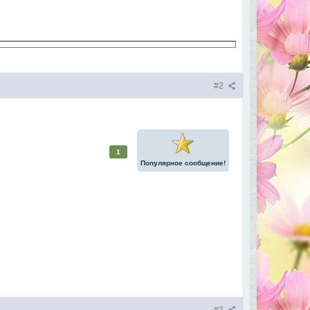
#2
1
Популярное сообщение!