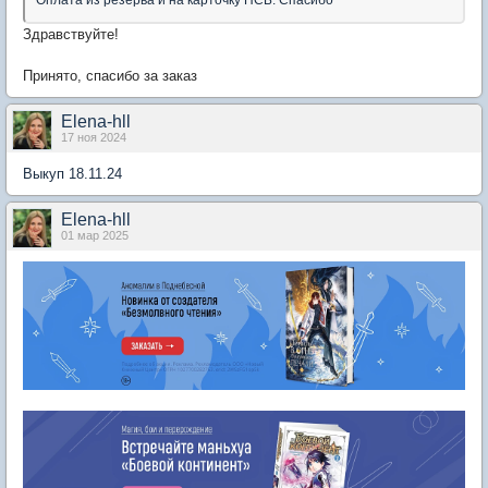
Оплата из резерва и на карточку ПСБ. Спасибо
Здравствуйте!
Принято, спасибо за заказ
Elena-hll
17 ноя 2024
Выкуп 18.11.24
Elena-hll
01 мар 2025