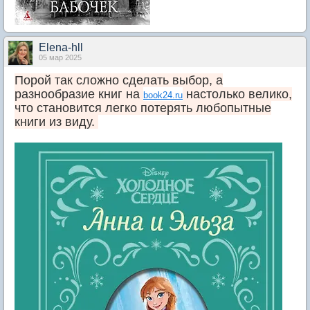
Elena-hll
05 мар 2025
Порой так сложно сделать выбор, а
разнообразие книг на
настолько велико,
book24.ru
что становится легко потерять любопытные
книги из виду.