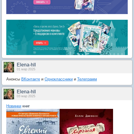
Elena-hll
01 мар 2025
Анонсы
ВКонтакте
и
Одноклассники
и
Телеграмм
Elena-hll
03 мар 2025
Новинки
книг