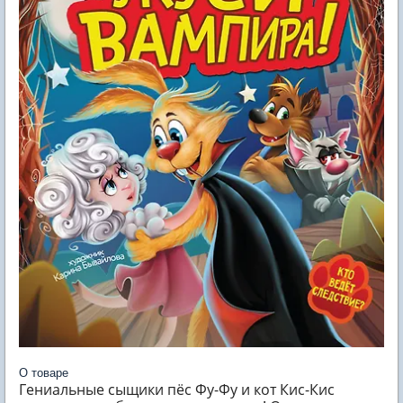
О товаре
Гениальные сыщики пёс Фу-Фу и кот Кис-Кис