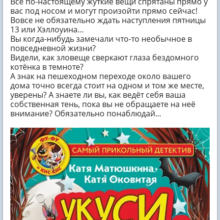
Все по-настоящему жуткие вещи спрятаны прямо у
вас под носом и могут произойти прямо сейчас!
Вовсе не обязательно ждать наступления пятницы
13 или Хэллоуина…
Вы когда-нибудь замечали что-то необычное в
повседневной жизни?
Видели, как зловеще сверкают глаза бездомного
котёнка в темноте?
А знак на пешеходном переходе около вашего
дома точно всегда стоит на одном и том же месте,
уверены? А знаете ли вы, как ведёт себя ваша
собственная тень, пока вы не обращаете на неё
внимание? Обязательно понаблюдай...