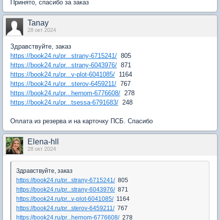
Принято, спасибо за заказ
Tanay
28 окт 2024
Здравствуйте, заказ
https://book24.ru/pr...strany-6715241/
805
https://book24.ru/pr...strany-6043976/
871
https://book24.ru/pr...v-plot-6041085/
1164
https://book24.ru/pr...sterov-6459211/
767
https://book24.ru/pr...hernom-6776608/
278
https://book24.ru/pr...tsessa-6791683/
248
Оплата из резерва и на карточку ПСБ. Спасибо
Elena-hll
28 окт 2024
Здравствуйте, заказ
https://book24.ru/pr...strany-6715241/
805
https://book24.ru/pr...strany-6043976/
871
https://book24.ru/pr...v-plot-6041085/
1164
https://book24.ru/pr...sterov-6459211/
767
https://book24.ru/pr...hernom-6776608/
278