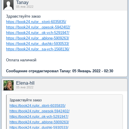
Tanay
05 янв 2022
Здравствуйте заказ
https://book24.ru/pr...storii-6035835/
https://book24.ru/pr...opesok-5942402/
https://book24.ru/pr...ok-vch-5291947/
https://book24.ru/pr...ablone-5909263/
https://book24.ru/pr...dushki-5930533/
https://book24.ru/pr...sa-vch-1568136/
Оплата наличкой
Сообщение отредактировал Tanay: 05 Январь 2022 - 02:30
Elena-hll
05 янв 2022
Здравствуйте заказ
https://book24.ru/pr...storii-6035835/
https://book24.ru/pr...opesok-5942402/
https://book24.ru/pr...ok-vch-5291947/
https://book24.ru/pr...ablone-5909263/
https://book24.ru/pr...dushki-5930533/