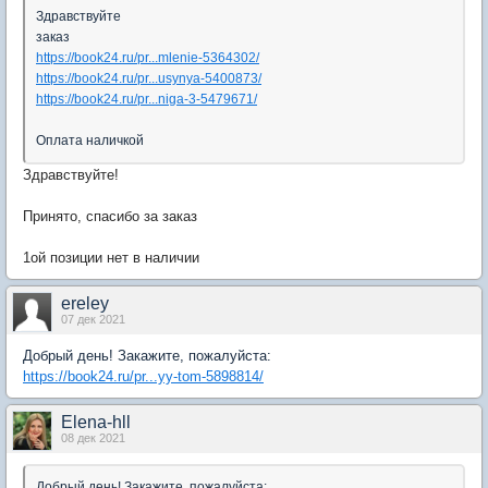
Здравствуйте
заказ
https://book24.ru/pr...mlenie-5364302/
https://book24.ru/pr...usynya-5400873/
https://book24.ru/pr...niga-3-5479671/
Оплата наличкой
Здравствуйте!
Принято, спасибо за заказ
1ой позиции нет в наличии
ereley
07 дек 2021
Добрый день! Закажите, пожалуйста:
https://book24.ru/pr...yy-tom-5898814/
Elena-hll
08 дек 2021
Добрый день! Закажите, пожалуйста: