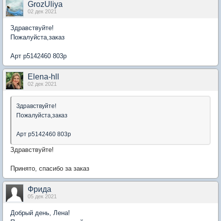
GrozUliya
02 дек 2021
Здравствуйте!
Пожалуйста,заказ
Арт p5142460 803р
Elena-hll
02 дек 2021
Здравствуйте!
Пожалуйста,заказ
Арт p5142460 803р
Здравствуйте!
Принято, спасибо за заказ
Фрида
05 дек 2021
Добрый день, Лена!