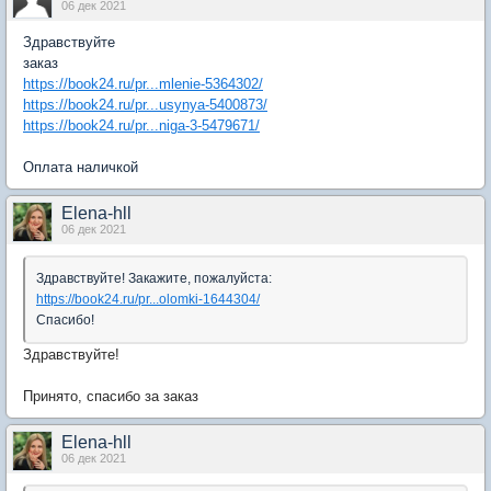
06 дек 2021
Здравствуйте
заказ
https://book24.ru/pr...mlenie-5364302/
https://book24.ru/pr...usynya-5400873/
https://book24.ru/pr...niga-3-5479671/
Оплата наличкой
Elena-hll
06 дек 2021
Здравствуйте! Закажите, пожалуйста:
https://book24.ru/pr...olomki-1644304/
Спасибо!
Здравствуйте!
Принято, спасибо за заказ
Elena-hll
06 дек 2021