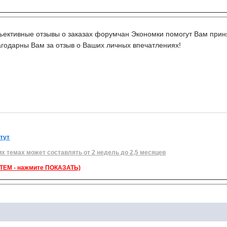
ективные отзывы о заказах форумчан Экономки помогут Вам приня
агодарны Вам за отзыв о Ваших личных впечатлениях!
 тут
их темах может составлять от 2 недель до 2,5 месяцев
ЕМ - нажмите ПОКАЗАТЬ)