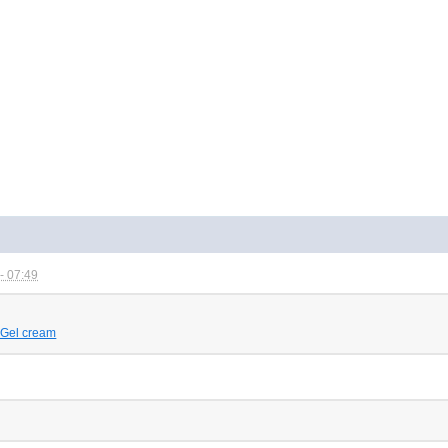
- 07:49
y Gel cream