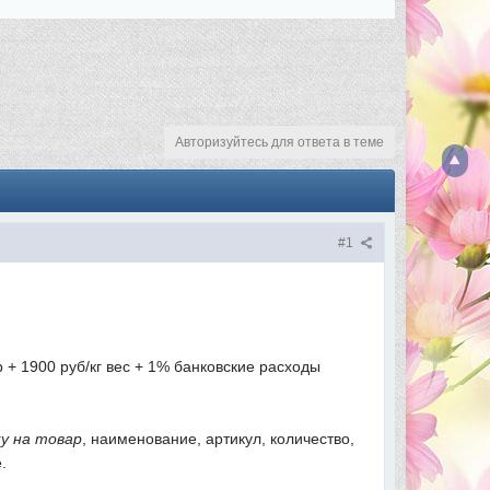
Авторизуйтесь для ответа в теме
#1
р + 1900 руб/кг вес + 1% банковские расходы
ку на товар
, наименование, артикул, количество,
.