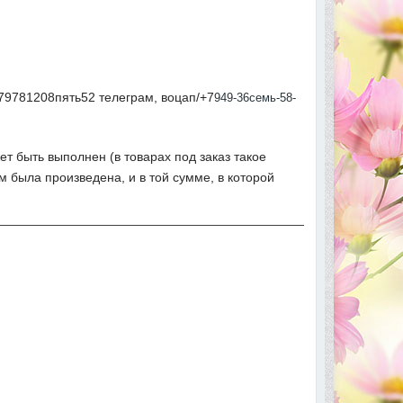
79781208пять52 телеграм, воцап/+7
949-36семь-58-
ет быть выполнен (в товарах под заказ такое
м была произведена, и в той сумме, в которой
___________________________________________