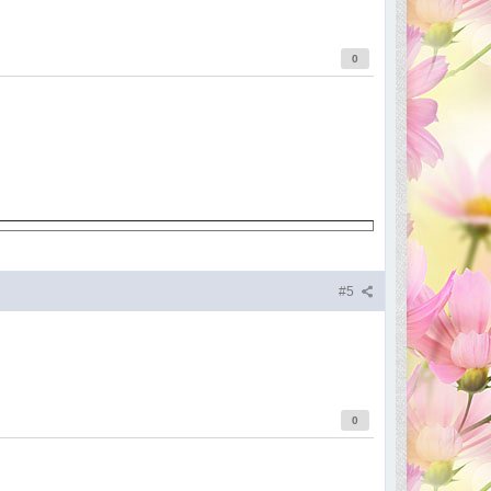
0
#5
0