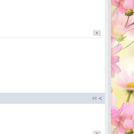
0
#3
0