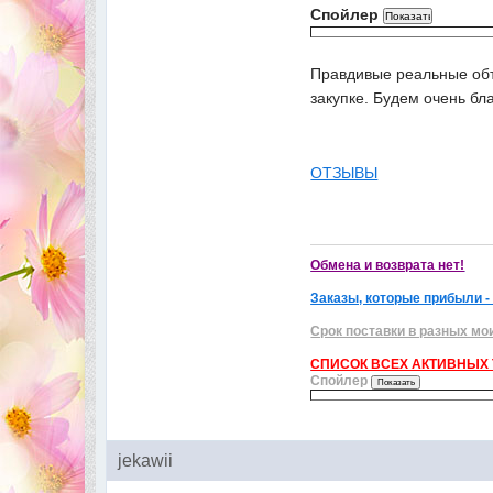
Спойлер
Правдивые реальные объ
закупке. Будем очень бл
ОТЗЫВЫ
Обмена и возврата нет!
Заказы, которые прибыли -
Срок поставки в разных мо
СПИСОК ВСЕХ АКТИВНЫХ Т
Спойлер
jekawii