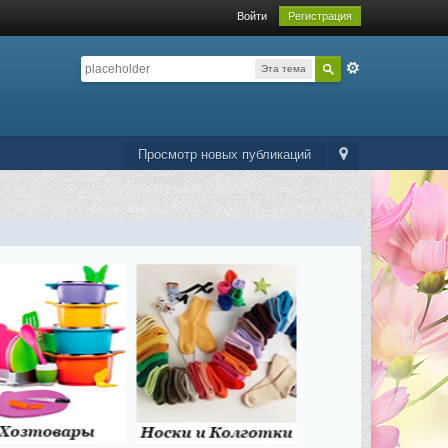
Войти
Регистрация
Эта тема
Просмотр новых публикаций