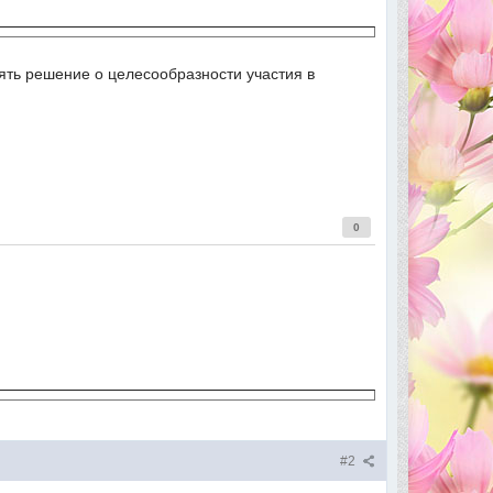
ть решение о целесообразности участия в
0
#2