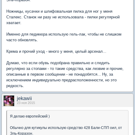
Ножницы, кусачки и шлифовальная пилка для ног у меня
Сталекс. Станок ни разу не использовала - пилки регулярной
хватает.
Именно для педикюра использую гель-лак, чтобы не слишком
часто обновлять.
Крема и прочий уход - много у меня, целый арсенал...
Думаю, что если обувь подобрана правильно и следить
регулярно за стопами - то такие средства, как лезвие и прочие,
описанные в первом сообщении - не понадобятся... Ну, за
исключением индивидуально предрасположенности, но это
редкость.
jekawii
23 ноя 2015
Я делаю европейский )
Обычно для кутикулы использую средство 428 Бали-СПП оил, от
Эль-Коразон.