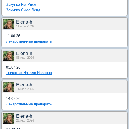
Закупка Fix-Price
Закупка Сима-Ленд
Elena-hll
11 июн 2026
11.06.26
Лекарственные препараты
Elena-hll
03 июл 2026
03.07.26
Трикотаж Натали Иваново
Elena-hll
14 июл 2026
14.07.26
Лекарственные препараты
Elena-hll
21 июл 2026