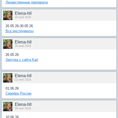
Лекарственные препараты
Elena-hll
26 май 2026
26.05.26-30.05.26
Все инструменты
Elena-hll
26 май 2026
26.05.26
Закупка с сайта Kari
Elena-hll
01 июн 2026
01.06.26
Серебро России
Elena-hll
09 июн 2026
10.06.26