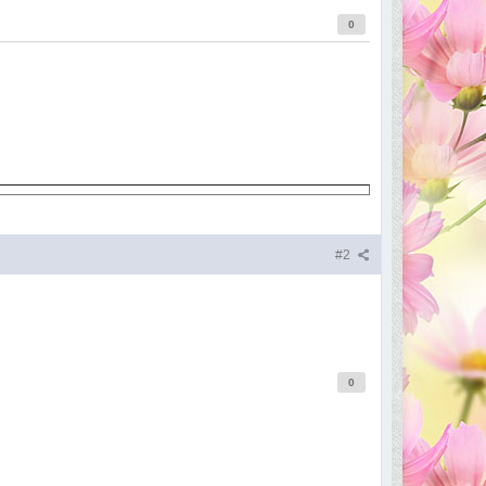
0
#2
0