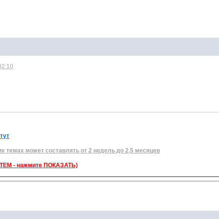
02:10
 тут
их темах может составлять от 2 недель до 2,5 месяцев
ЕМ - нажмите ПОКАЗАТЬ)