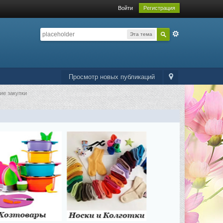
Войти
Регистрация
Эта тема
Просмотр новых публикаций
ие закупки