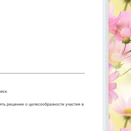
_____________________________________
иск.
ть решение о целесообразности участия в