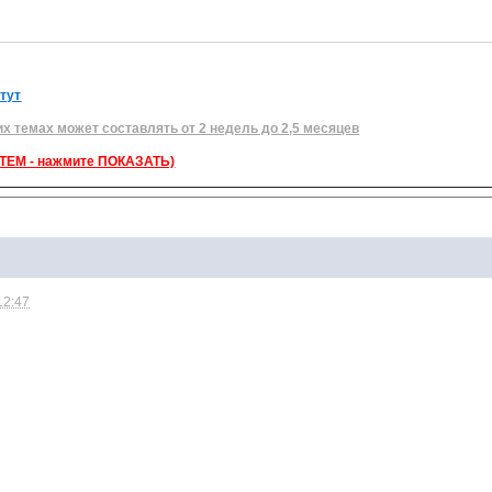
 тут
их темах может составлять от 2 недель до 2,5 месяцев
ЕМ - нажмите ПОКАЗАТЬ)
12:47