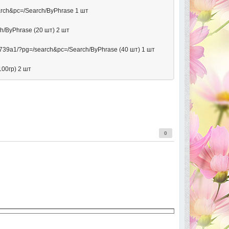
arch&pc=/Search/ByPhrase 1 шт
h/ByPhrase (20 шт) 2 шт
1f739a1/?pg=/search&pc=/Search/ByPhrase (40 шт) 1 шт
00гр) 2 шт
0