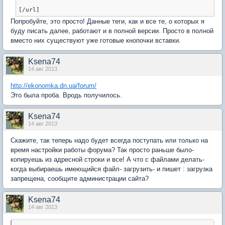
Попробуйте, это просто! Данные теги, как и все те, о которых я
буду писать далее, работают и в полной версии. Просто в полной
вместо них существуют уже готовые кнопочки вставки.
Ksena74
14 авг 2013
http://ekonomka.dn.ua/forum/
Это была проба. Вродь получилось.
Ksena74
14 авг 2013
Скажите, так теперь надо будет всегда поступать или только на
время настройки работы форума? Так просто раньше было-
копируешь из адресной строки и все! А что с файлами делать-
когда выбираешь имеющийся файл- загрузить- и пишет : загрузка
запрещена, сообщите администрации сайта?
Ksena74
14 авг 2013