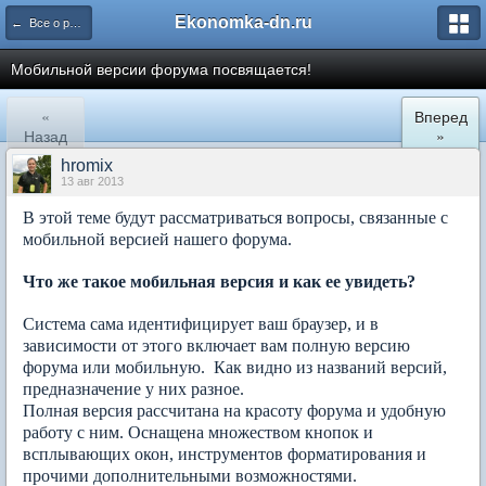
Ekonomka-dn.ru
← Все о работе Экономки и ее форума
Мобильной версии форума посвящается!
«
Вперед
Назад
»
hromix
13 авг 2013
В этой теме будут рассматриваться вопросы, связанные с
мобильной версией нашего форума.
Что же такое мобильная версия и как ее увидеть?
Система сама идентифицирует ваш браузер, и в
зависимости от этого включает вам полную версию
форума или мобильную. Как видно из названий версий,
предназначение у них разное.
Полная версия рассчитана на красоту форума и удобную
работу с ним. Оснащена множеством кнопок и
всплывающих окон, инструментов форматирования и
прочими дополнительными возможностями.