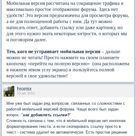
Мобильная версия рассчитана на сокращение трафика и
максимально простое отображение форума. Здесь нет
удобств! Это версия предназначена для просмотра форума,
а не для полноценной работы с ним. Да тут можно
написать ответ, добавить ссылку или даже картинку, но
для этого нужно знать некоторые хитрости, о которых мы
и поговорим далее.
Тем, кого не устраивает мобильная версия
– дальше
можно не читать! Просто нажмите на своем планшете
кнопочку «перейти на полную версию» (она расположена
в нижнем левом углу экрана) и пользуйтесь полной
версией в свое удовольствие!
hromix
13 авг 2013
Мне уже был задан ряд вопросов, связанных со сложностями с
работой мобильной версией форума. Чаще всего был задан
вопрос: "
как добавлять ссылки?
"
Сложность связана с тем, что в мобильной версии нет кнопочек
форматирования текста, а если скопировать ссылку просто в
текст - система удалит ее автоматически. Есть простое решение