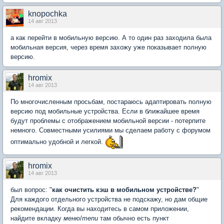
knopochka
14 авг 2013
а как перейти в мобильную версию. А то один раз заходила была
мобильная версия, через время захожу уже показывает полную
версию.
hromix
14 авг 2013
По многочисленным просьбам, постараюсь адаптировать полную
версию под мобильные устройства. Если в ближайшее время
будут проблемы с отображением мобильной версии - потерпите
немного. Совместными усилиями мы сделаем работу с форумом
оптимально удобной и легкой.
hromix
14 авг 2013
был вопрос: "
как очистить кэш в мобильном устройстве?
"
Для каждого отдельного устройства не подскажу, но дам общие
рекомендации. Когда вы находитесь в самом приложении,
найдите вкладку
меню
/
menu
там обычно есть пункт