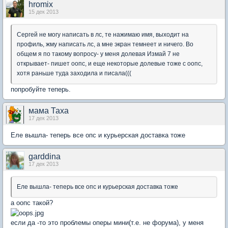
hromix
15 дек 2013
Сергей не могу написать в лс, те нажимаю имя, выходит на
профиль, жму написать лс, а мне экран темнеет и ничего. Во
общем я по такому вопросу- у меня долевая Измай 7 не
открывает- пишет оопс, и еще некоторые долевые тоже с оопс,
хотя раньше туда заходила и писала(((
попробуйте теперь.
мама Таха
17 дек 2013
Еле вышла- теперь все опс и курьерская доставка тоже
garddina
17 дек 2013
Еле вышла- теперь все опс и курьерская доставка тоже
а оопс такой?
если да -то это проблемы оперы мини(т.е. не форума), у меня