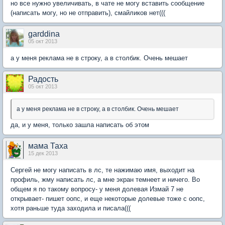
но все нужно увеличивать, в чате не могу вставить сообщение
(написать могу, но не отправить), смайликов нет(((
garddina
05 окт 2013
а у меня реклама не в строку, а в столбик. Очень мешает
Радость
05 окт 2013
а у меня реклама не в строку, а в столбик. Очень мешает
да, и у меня, только зашла написать об этом
мама Таха
15 дек 2013
Сергей не могу написать в лс, те нажимаю имя, выходит на
профиль, жму написать лс, а мне экран темнеет и ничего. Во
общем я по такому вопросу- у меня долевая Измай 7 не
открывает- пишет оопс, и еще некоторые долевые тоже с оопс,
хотя раньше туда заходила и писала(((