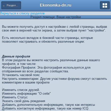
Ekonomka-dn.ru
← Разделы помощи
Вернуться к списку разделов
Раздел помощи: Ваши настройки
Вы можете получить доступ к настройкам с любой страницы, выбрав
свое имя в верхней части экрана, а затем выбрав пункт "настройки".
Есть несколько вкладок в боковой части страницы, которые
позволяют настраивать и обновлять различные опции:
Данные профиля
В этом разделе вы можете настроить различные данные вашего
профиля, в том числе:
Фотография Профиля: Эта фотография используется для
отображения во всех разделах сообщества.
Установить часовой пояс
Настроить комментарии: Другие участники форума смогут оставлять
комментарии в вашем профиле
.
Изменить список друзей.
Изменить информацию "О себе"
Изменить Статус
Указать свой день рождения
Добавить дополнительную информацию, такую как интересы
Добавить контактную информацию, такую ​​как номер ICQ.