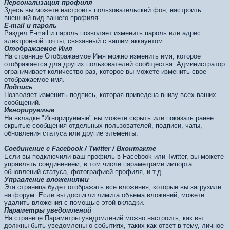
Персонализация профиля
Здесь вы можете настроить пользовательский фон, настроить
внешний вид вашего профиля.
E-mail и пароль
Раздел E-mail и пароль позволяет изменить пароль или адрес
электронной почты, связанный с вашим аккаунтом.
Отображаемое Имя
На странице Отображаемое Имя можно изменить имя, которое
отображается для других пользователей сообщества. Администратор
ограничивает количество раз, которое вы можете изменить свое
отображаемое имя.
Подпись
Позволяет изменить подпись, которая приведена внизу всех ваших
сообщений.
Игнорируемые
На вкладке "Игнорируемые" вы можете скрыть или показать ранее
скрытые сообщения отдельных пользователей, подписи, чаты,
обновления статуса или другие элементы.
.
Соединение с Facebook / Twitter / Вконтакте
Если вы подключили ваш профиль в Facebook или Twitter, вы можете
управлять соединением, в том числе параметрами импорта
обновлений статуса, фотографией профиля, и т.д.
Управление вложениями
Эта страница будет отображать все вложения, которые вы загрузили
на форум. Если вы достигли лимита объема вложений, можете
удалить вложения с помощью этой вкладки.
Параметры уведомлений
На странице Параметры уведомлений можно настроить, как вы
должны быть уведомлены о событиях, таких как ответ в тему, личное