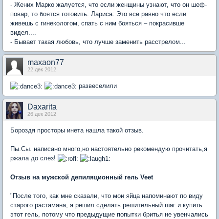
- Жених Марко жалуется, что если женщины узнают, что он шеф-
повар, то боятся готовить. Лариса: Это все равно что если
живешь с гинекологом, спать с ним бояться – покрасивше
видел....
- Бывает такая любовь, что лучше заменить расстрелом...
maxaon77
22 дек 2012
развеселили
Daxarita
26 дек 2012
Бороздя просторы инета нашла такой отзыв.
Пы.Сы. написано много,но настоятельно рекомендую прочитать,я
ржала до слез!
Отзыв на мужской депиляционный гель Veet
"После того, как мне сказали, что мои яйца напоминают по виду
старого растамана, я решил сделать решительный шаг и купить
этот гель, потому что предыдущие попытки бритья не увенчались