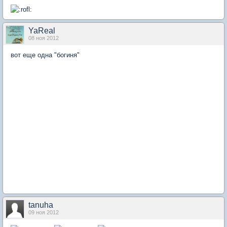
YaReal
08 ноя 2012
вот еще одна "богиня"
tanuha
09 ноя 2012