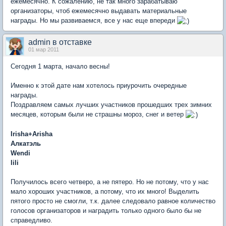
ежемесячно. К сожалению, не так много зарабатываю
организаторы, чтоб ежемесячно выдавать материальные
награды. Но мы развиваемся, все у нас еще впереди
admin в отставке
01 мар 2011
Сегодня 1 марта, начало весны!
Именно к этой дате нам хотелось приурочить очередные
награды.
Поздравляем самых лучших участников прошедших трех зимних
месяцев, которым были не страшны мороз, снег и ветер
Irisha+Arisha
Алкатэль
Wendi
lili
Получилось всего четверо, а не пятеро. Но не потому, что у нас
мало хороших участников, а потому, что их много! Выделить
пятого просто не смогли, т.к. далее следовало равное количество
голосов организаторов и наградить только одного было бы не
справедливо.