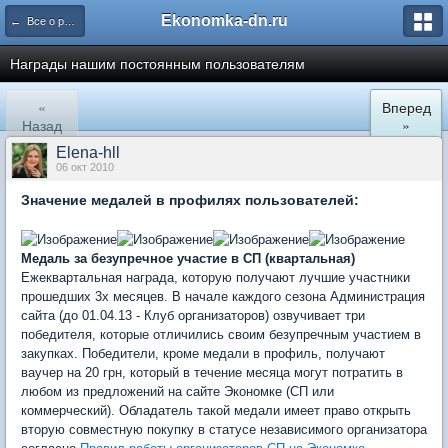
Ekonomka-dn.ru
← Все о работе Экономки и ее форума
Награды нашим постоянным пользователям
«
Вперед
Назад
»
Elena-hll
06 окт 2010
Значение медалей в профилях пользователей:
Медаль за безупречное участие в СП (квартальная)
Ежеквартальная награда, которую получают лучшие участники
прошедших 3х месяцев. В начале каждого сезона Администрация
сайта (до 01.04.13 - Клуб организаторов) озвучивает три
победителя, которые отличились своим безупречным участием в
закупках. Победители, кроме медали в профиль, получают
ваучер на 20 грн, который в течение месяца могут потратить в
любом из предложений на сайте Экономке (СП или
коммерческий). Обладатель такой медали имеет право открыть
вторую совместную покупку в статусе независимого организатора