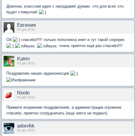
Девочки, классная идея с наградами! думаю, что для всех это
будет стимулом!
Евгения
03 дек 2010
Ой
спасибо!!!!! только пополнила инет и тут такой сюрприз
очень приятно ещё раз спасибо!!!!
Katrin
03 дек 2010
Поздравляю наших орденоносцев
Nsotn
04 дек 2010
Примите искренние поздравления, а администрации огромное
спасибо, приятно сотрудничать (еще никто не подвел).
adon4ik
05 дек 2010