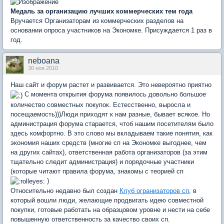
Медаль за организацию лучших коммерческих тем года
Вручается Организаторам из коммерческих разделов на
основании опроса участников на Экономке. Присуждается 1 раз в
год.
neboana
30 ноя 2010
Наш сайт и форум растет и развивается. Это невероятно приятно
С момента открытия форума появилось довольно большое
количество совместных покупок. Естесственно, выросла и
посещаемость)))Люди приходят к нам разные, бывает всякое. Но
администрация форума старается, чтоб нашим посетителям было
здесь комфортно. В это слово мы вкладываем такие понятия, как
экономия наших средств (многие сп на Экономке выгоднее, чем
на других сайтах), ответственная работа организаторов (за этим
тщательно следит администрация) и порядочные участники
(которые читают правила форума, знакомы с теорией сп
)
Относительно недавно был создан
Клуб огранизаторов сп
, в
который вошли люди, желающие продвигать идею совместной
покупки, готовые работать на образцовом уровне и нести на себе
повышенную ответственность за качество своих сп.