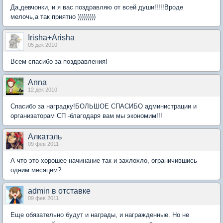
Да,девчонки, и я вас поздравляю от всей души!!!!!Вроде
мелочь,а так приятно )))))))))
Irisha+Arisha
05 дек 2010
Всем спасибо за поздравления!
Anna
12 дек 2010
Спасибо за наградку!БОЛЬШОЕ СПАСИБО администрации и
организаторам СП -благодаря вам мы экономим!!!
Алкатэль
09 фев 2011
А что это хорошее начинание так и захлохло, ограничившись
одним месяцем?
admin в отставке
09 фев 2011
Еще обязательно будут и награды, и награжденные. Но не