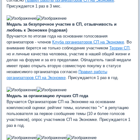
согласно
Правил работы организаторов СП на Экономке
.
Присуждается 1 раз в 3 мес.
Медаль за безупречное участие в СП, отзывчивость и
любовь к Экономке (годовая)
Вручается по итогам года на основании голосования
организаторов - членов
Клуба организаторов СП на Экономке
. Во
внимание берется не только соблюдение участником
Теории СП
,
но и личные качества человека, участие в нашей общей жизни и
делах на форуме и за его пределами. Обладатель такой медали
имеет право открыть вторую совместную покупку в статусе
независимого организатора согласно
Правил работы
организаторов СП на Экономке
. Присуждается 1 раз в год.
Медаль за организацию лучших СП года
Вручается Организаторам СП на Экономке на основании
комплексной оценки: рейтинг темы, количество "+" в репутацию
пользователя за первое сообщение темы (10 и более голосов
участников), опрос участников СП на Экономке. Присуждается 1
раз в год.