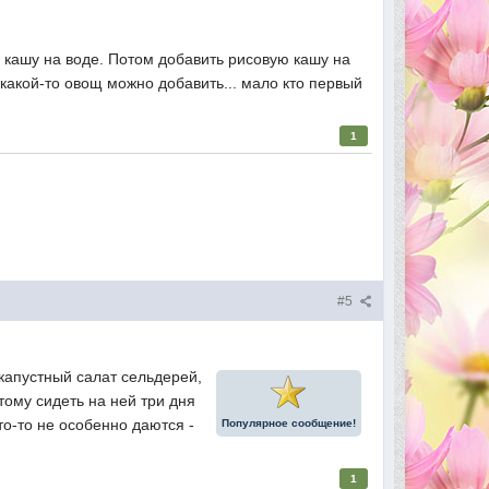
ю кашу на воде. Потом добавить рисовую кашу на
 какой-то овощ можно добавить... мало кто первый
1
#5
 капустный салат сельдерей,
тому сидеть на ней три дня
то-то не особенно даются -
Популярное сообщение!
1