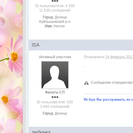
ID пользователя: 4 298
11 639 сообщений
Город:
Донецк
Куйбышевский р-н
Имя:
Нелля
ISA
Активный участник
Отправлено
19 Февраль 2012
.
Сообщение отредактиров
Фанаты СП
Не буду Вас расстраивать, но 
ID пользователя: 530
3 404 сообщений
Город:
Донецк
любочка