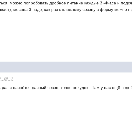
ться, можно попробовать дробное питание каждые 3 -4часа и подсч
ывает), месяца 3 надо, как раз к пляжному сезону в форму можно п
 - 05:12
к раз и начнётся дачный сезон, точно похудею. Там у нас ещё водо