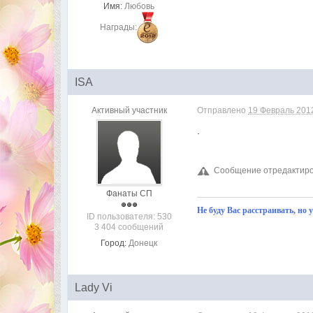
Имя:
Любовь
Награды:
ISA
Активный участник
Отправлено
19 Февраль 2012
.
Сообщение отредактиров
Фанаты СП
Не буду Вас расстраивать, но 
ID пользователя: 530
3 404 сообщений
Город:
Донецк
Lady Vi