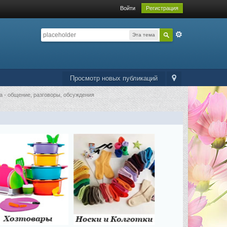
Войти
Регистрация
Эта тема
Просмотр новых публикаций
а - общение, разговоры, обсуждения