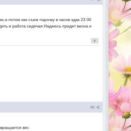
ю,а потом как съем парочку в часов эдак 23 00
дить и работа сидячая.Надеюсь придет весна и
0
#8
озвращается вес