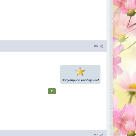
#6
Популярное сообщение!
2
#7