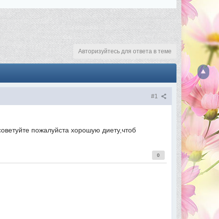
Авторизуйтесь для ответа в теме
#1
советуйте пожалуйста хорошую диету,чтоб
0