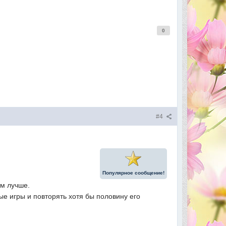
0
#4
Популярное сообщение!
ем лучше.
ые игры и повторять хотя бы половину его