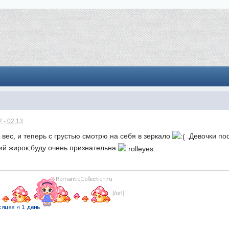
 - 02:13
вес, и теперь с грустью смотрю на себя в зеркало
.Девочки по
ий жирок,буду очень признательна
[/url]