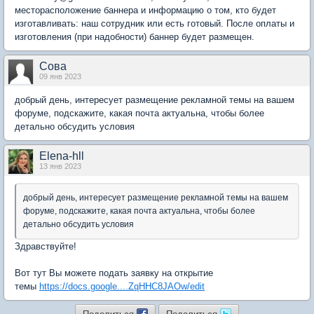
месторасположение баннера и информацию о том, кто будет
изготавливать: наш сотрудник или есть готовый. После оплаты и
изготовления (при надобности) баннер будет размещен.
Сова
09 янв 2023
добрый день, интересует размещение рекламной темы на вашем
форуме, подскажите, какая почта актуальна, чтобы более
детально обсудить условия
Elena-hll
13 янв 2023
добрый день, интересует размещение рекламной темы на вашем
форуме, подскажите, какая почта актуальна, чтобы более
детально обсудить условия
Здравствуйте!
Вот тут Вы можете подать заявку на открытие
темы
https://docs.google....ZqHHC8JAOw/edit
Поделиться
Поделиться