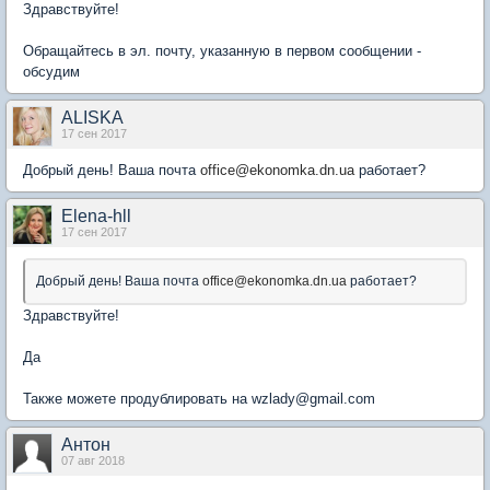
Здравствуйте!
Обращайтесь в эл. почту, указанную в первом сообщении -
обсудим
ALISKA
17 сен 2017
Добрый день! Ваша почта
office@ekonomka.dn.ua
работает?
Elena-hll
17 сен 2017
Добрый день! Ваша почта
office@ekonomka.dn.ua
работает?
Здравствуйте!
Да
Также можете продублировать на wzlady@gmail.com
Антон
07 авг 2018