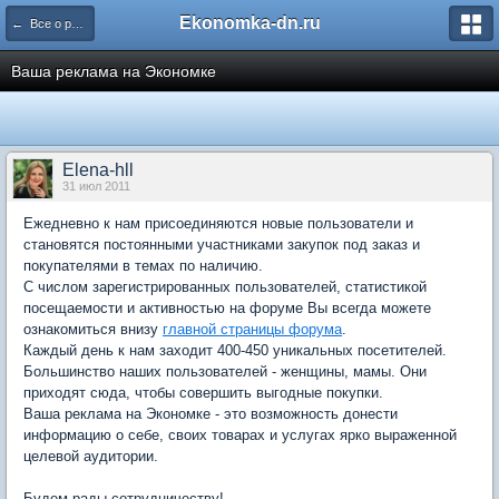
Ekonomka-dn.ru
← Все о работе Экономки и ее форума
Ваша реклама на Экономке
Elena-hll
31 июл 2011
Ежедневно к нам присоединяются новые пользователи и
становятся постоянными участниками закупок под заказ и
покупателями в темах по наличию.
С числом зарегистрированных пользователей, статистикой
посещаемости и активностью на форуме Вы всегда можете
ознакомиться внизу
главной страницы форума
.
Каждый день к нам заходит 400-450 уникальных посетителей.
Большинство наших пользователей - женщины, мамы. Они
приходят сюда, чтобы совершить выгодные покупки.
Ваша реклама на Экономке - это возможность донести
информацию о себе, своих товарах и услугах ярко выраженной
целевой аудитории.
Будем рады сотрудничеству!