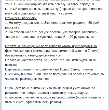
теме. В ней необходимо указать ссылку на тему, период, в
который хотите попасть в рассылку (первая или вторая половина
месяца) и сопроводительный текст к ссылке.
Стоимость рассылки:
1. На тему, созданную на Экономке в любом разделе - 50 руб/
рассылка.
2. На сторонний сайт (ресурс поставщика товаров, например)
-после согласования с Администрацией - 100 руб/рассылка.
Оплата
за размещение всех типов рекламы производится за
фактический срок размещения (например, с 8 июня по 7 июля),
без привязки к календарному месяцу.
Оплата осуществляется "за место", т.е. вашими будут 100%
показов.
Варианты оплаты - пополнение карт Приватбанке, Тиньков
Сбербанк, Юмани, Киви. После поступления оплаты в течение 24
часов мы размещаем баннер.
Обращаем ваше внимание, что мы не ведем учет кликов по
рекламе и не предоставляем статистику, рекомендуем
установить счетчик переходов на своем сайте (если его еще нет),
чтоб оценить эффективность рекламы.