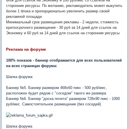
блок для ссылок на Экономку и 100 руб/мес со ссылкой на
сторонние ресурсы. По желанию, рекламодатель может выкупить
более 1 блока и пропорционально увеличить размер своей
рекламной площади.
Минимальный срок размещения рекламы - 2 недели, стоимость
краткосрочного размещения - 30 руб за 14 дней для ссылок на
Экономку и 60 руб за 14 дней для ссылок на сторонние ресурсы.
Реклама на форуме
100% показов - баннер отображается для всех пользователей
на всех страницах форума:
Шапка форума:
Баннер №5. Баннер размером 468х60 пикс - 500 руб/мес,
расположен будет рядом с "соседом" такого же размера.
Баннер №6. Баннер "доска почета" размером 728х90 пикс - 1000
руб/мес. Самостоятельное размещение (без соседей).
Шапка форума