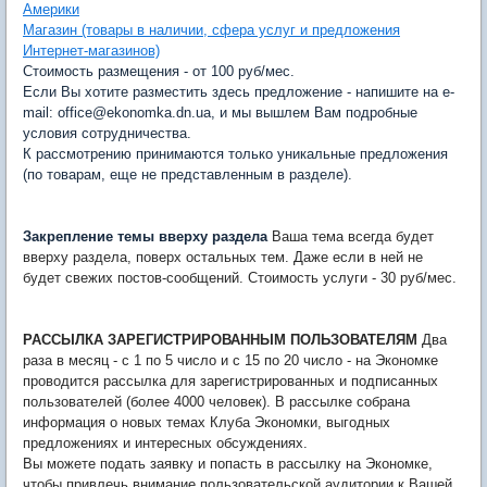
Америки
Магазин (товары в наличии, сфера услуг и предложения
Интернет-магазинов)
Стоимость размещения - от 100 руб/мес.
Если Вы хотите разместить здесь предложение - напишите на e-
mail: office@ekonomka.dn.ua, и мы вышлем Вам подробные
условия сотрудничества.
К рассмотрению принимаются только уникальные предложения
(по товарам, еще не представленным в разделе).
Закрепление темы вверху раздела
Ваша тема всегда будет
вверху раздела, поверх остальных тем. Даже если в ней не
будет свежих постов-сообщений. Стоимость услуги - 30 руб/мес.
РАССЫЛКА ЗАРЕГИСТРИРОВАННЫМ ПОЛЬЗОВАТЕЛЯМ
Два
раза в месяц - с 1 по 5 число и с 15 по 20 число - на Экономке
проводится рассылка для зарегистрированных и подписанных
пользователей (более 4000 человек). В рассылке собрана
информация о новых темах Клуба Экономки, выгодных
предложениях и интересных обсуждениях.
Вы можете подать заявку и попасть в рассылку на Экономке,
чтобы привлечь внимание пользовательской аудитории к Вашей