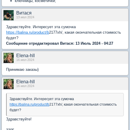
ключницы, косметички;
Витася
13 июл 2024
Здравствуйте. Интересует эта сумочка
https://balina.ru/product/b
2177xh/, какая окончательная стоимость
будет?
Сообщение отредактировал Витася: 13 Июль 2024 - 04:27
Elena-hll
16 июл 2024
Принимаю заказы)
Elena-hll
16 июл 2024
Здравствуйте. Интересует эта сумочка
https://balina.ru/product/b
2177xh/, какая окончательная стоимость
будет?
Здравствуйте!