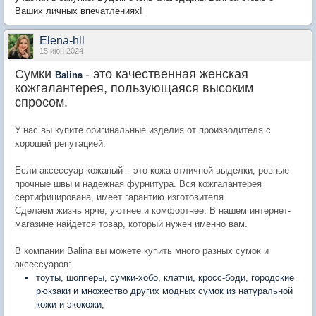
Ваших личных впечатлениях!
Elena-hll
15 июн 2024
Сумки
- это качественная женская
Balina
кожгалантерея, пользующаяся высоким
спросом.
У нас вы купите оригинальные изделия от производителя с
хорошей репутацией.
Если аксессуар кожаный – это кожа отличной выделки, ровные
прочные швы и надежная фурнитура. Вся кожгалантерея
сертифицирована, имеет гарантию изготовителя.
Сделаем жизнь ярче, уютнее и комфортнее. В нашем интернет-
магазине найдется товар, который нужен именно вам.
В компании Balina вы можете купить много разных сумок и
аксессуаров:
тоуты, шопперы, сумки-хобо, клатчи, кросс-боди, городские
рюкзаки и множество других модных сумок из натуральной
кожи и экокожи;