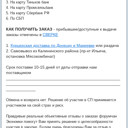
3. На карту Тиньков банк
4. На карту Промсвязьбанк
5. На карту Сбербанк РФ
6. По СБП
КАК ПОЛУЧИТЬ ЗАКАЗ
- прибывшие/доступные к выдаче
заказы отмечены в
СВЕРКЕ
1.
Курьерская доставка по Донецку и Макеевке
или раздача
2. Самовывоз из Калининского района (пр-кт Ильича,
остановка Мясокомбинат)
Срок поставки 10-15 дней от даты отправки нам
поставщиком
__________________________________________________
__________________________________________________
_____________
Обмена и возврата нет. Решение об участии в СП принимается
участником на свой страх и риск.
Правдивые реальные объективные отзывы о заказах форумчан
Экономки помогут Вам принять решение о целесообразности
участия в закупке. Будем очень благодарны Вам за отзыв о