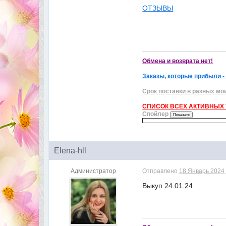
ОТЗЫВЫ
Обмена и возврата нет!
Заказы, которые прибыли -
Срок поставки в разных мо
СПИСОК ВСЕХ АКТИВНЫХ Т
Спойлер
Elena-hll
Администратор
Отправлено
18 Январь 2024 
Выкуп 24.01.24