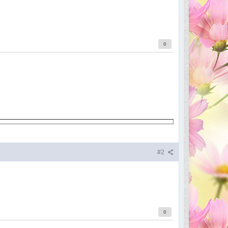
0
#2
0