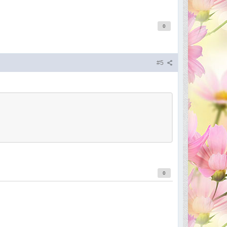
0
#5
0