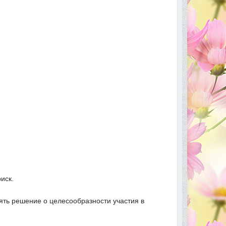
иск.
ть решение о целесообразности участия в