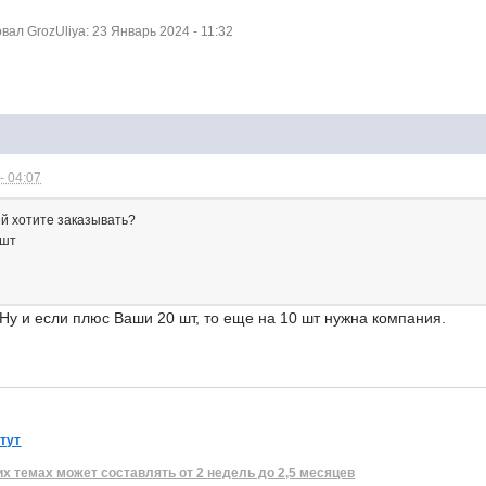
л GrozUliya: 23 Январь 2024 - 11:32
- 04:07
ей хотите заказывать?
0шт
 Ну и если плюс Ваши 20 шт, то еще на 10 шт нужна компания.
 тут
их темах может составлять от 2 недель до 2,5 месяцев