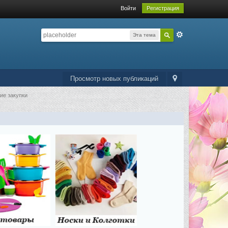
Войти
Регистрация
Эта тема
Просмотр новых публикаций
ие закупки