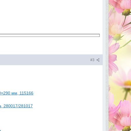
#3
0×290 мм, 115166
а, 280017/281017