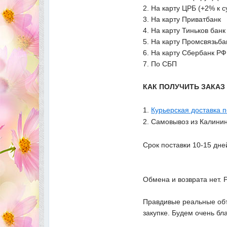
2. На карту ЦРБ (+2% к 
3. На карту Приватбанк
4. На карту Тиньков банк
5. На карту Промсвязьба
6. На карту Сбербанк РФ
7. По СБП
КАК ПОЛУЧИТЬ ЗАКА
1.
Курьерская доставка 
2. Самовывоз из Калинин
Срок поставки 10-15 дн
Обмена и возврата нет. 
Правдивые реальные объ
закупке. Будем очень бл