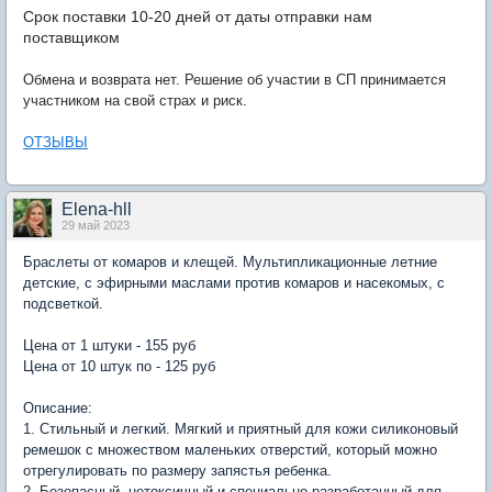
Срок поставки 10-20 дней от даты отправки нам
поставщиком
Обмена и возврата нет. Решение об участии в СП принимается
участником на свой страх и риск.
ОТЗЫВЫ
Elena-hll
29 май 2023
Браслеты от комаров и клещей. Мультипликационные летние
детские, с эфирными маслами против комаров и насекомых, с
подсветкой.
Цена от 1 штуки - 155 руб
Цена от 10 штук по - 125 руб
Описание:
1. Стильный и легкий. Мягкий и приятный для кожи силиконовый
ремешок с множеством маленьких отверстий, который можно
отрегулировать по размеру запястья ребенка.
2. Безопасный, нетоксичный и специально разработанный для