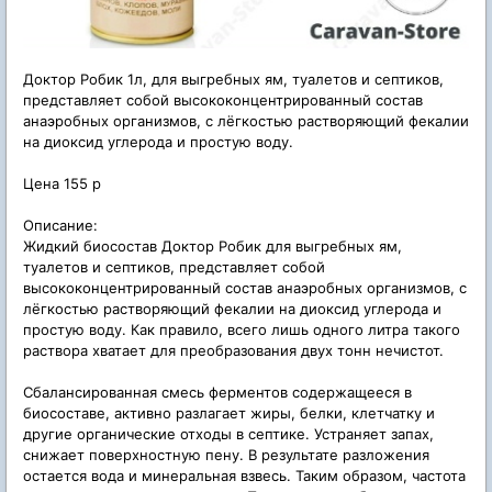
Доктор Робик 1л, для выгребных ям, туалетов и септиков,
представляет собой высококонцентрированный состав
анаэробных организмов, с лёгкостью растворяющий фекалии
на диоксид углерода и простую воду.
Цена 155 р
Описание:
Жидкий биосостав Доктор Робик для выгребных ям,
туалетов и септиков, представляет собой
высококонцентрированный состав анаэробных организмов, с
лёгкостью растворяющий фекалии на диоксид углерода и
простую воду. Как правило, всего лишь одного литра такого
раствора хватает для преобразования двух тонн нечистот.
Сбалансированная смесь ферментов содержащееся в
биосоставе, активно разлагает жиры, белки, клетчатку и
другие органические отходы в септике. Устраняет запах,
снижает поверхностную пену. В результате разложения
остается вода и минеральная взвесь. Таким образом, частота