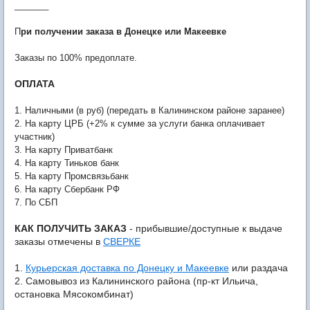
_______
П
ри получении заказа в Донецке или Макеевке
Заказы по 100% предоплате.
ОПЛАТА
1. Наличными (в руб) (передать в Калининском районе заранее)
2. На карту ЦРБ (+2% к сумме за услуги банка оплачивает
участник)
3. На карту Приватбанк
4. На карту Тиньков банк
5. На карту Промсвязьбанк
6. На карту Сбербанк РФ
7. По СБП
КАК ПОЛУЧИТЬ ЗАКАЗ
- прибывшие/доступные к выдаче
заказы отмечены в
СВЕРКЕ
1.
Курьерская доставка по Донецку и Макеевке
или раздача
2. Самовывоз из Калининского района (
пр-кт Ильича,
остановка Мясокомбинат
)