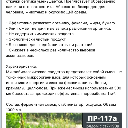
откачки септика уменьшается. Препятствует образованию
слизи на стенках септика. Абсолютно безвреден для
человека, животных и окружающей среды.
- Эффективно разлагает органику, фекалии, жиры, бумагу.
- Уничтожает неприятные запахи разложения органики.
- Не содержит химических веществ.
- Экологически чистый продукт.
- Безопасен для людей, животных и растений.
- Снижает в несколько раз количество вызовов
ассенизаторов.
Характеристика:
Микробиологическое средство представляет собой смесь не
токсичных микроорганизмов, для которых основным
источником энергии являются фекалии, жиры, белки,
крахмалы, целлюлоза. При ежемесячном использовании 500
мл биосостава происходит эффективная переработка 1 м³.
Состав: ферментная смесь, стабилизатор, отдушка. Объем
1000 мл.