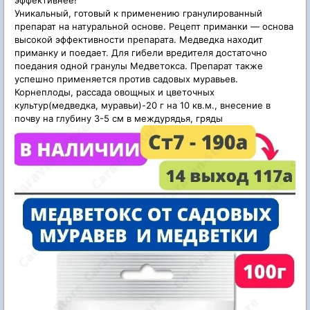
эффективнее!
Уникальный, готовый к применению гранулированный
препарат на натуральной основе. Рецепт приманки — основа
высокой эффективности препарата. Медведка находит
приманку и поедает. Для гибели вредителя достаточно
поедания одной гранулы Медветокса. Препарат также
успешно применяется против садовых муравьев.
Корнеплоды, рассада овощных и цветочных
культур(медведка, муравьи)-20 г на 10 кв.м., внесение в
почву на глубину 3-5 см в междурядья, гряды