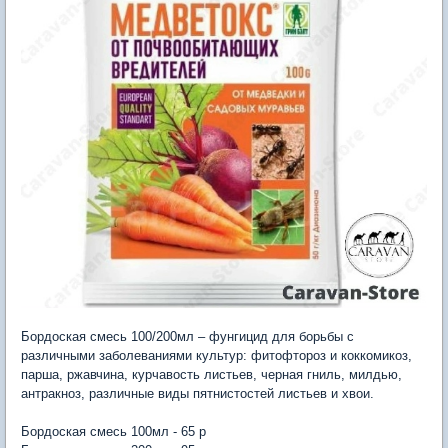
Бордоская смесь 100/200мл – фунгицид для борьбы с
различными заболеваниями культур: фитофтороз и коккомикоз,
парша, ржавчина, курчавость листьев, черная гниль, милдью,
антракноз, различные виды пятнистостей листьев и хвои.
Бордоская смесь 100мл - 65 р