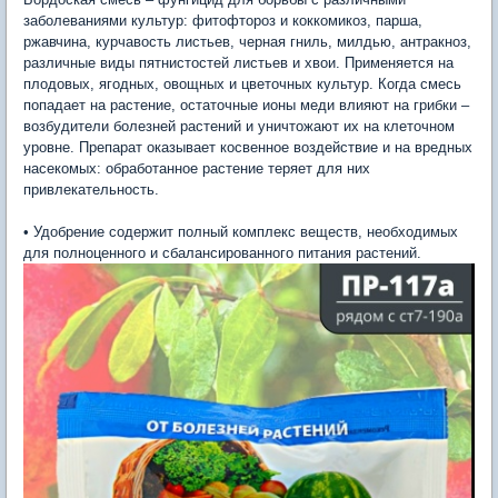
заболеваниями культур: фитофтороз и коккомикоз, парша,
ржавчина, курчавость листьев, черная гниль, милдью, антракноз,
различные виды пятнистостей листьев и хвои. Применяется на
плодовых, ягодных, овощных и цветочных культур. Когда смесь
попадает на растение, остаточные ионы меди влияют на грибки –
возбудители болезней растений и уничтожают их на клеточном
уровне. Препарат оказывает косвенное воздействие и на вредных
насекомых: обработанное растение теряет для них
привлекательность.
• Удобрение содержит полный комплекс веществ, необходимых
для полноценного и сбалансированного питания растений.