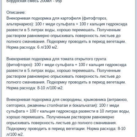
Бордоская смесь 200мл - 95р
Описание:
Внекорневая подкормка для картофеля (фитофтороз,
альтернариоз): 100 г меди сульфата + 100 г кальция гидроксида
развести в 5 литрах воды, хорошо перемешать. Полученным
раствором равномерно опрыскивать поверхность листьев до
полного смачивания. Подкормку проводить в период вегетации.
Норма расхода: 6 л/100 м2.
Внекорневая подкормка для томата открытого грунта
(фитофтороз): 100 г меди сульфата + 100 г кальция гидроксида
развести в 5 литрах воды, хорошо перемешать. Полученным
раствором равномерно опрыскивать поверхность листьев до
полного смачивания. Подкормку проводить в период вегетации.
Норма расхода: 8-10 л/100 м2.
Внекорневая подкормка для смородины, крыжовника (антракноз,
септориоз, ржавчины столбчатая и бокальчатая): 100 г меди
сульфата + 100 г кальция гидроксида развести в 10 литрах воды,
хорошо перемешать. Полученным раствором равномерно
опрыскивать поверхность листьев до полного смачивания.
Подкормку проводить в период вегетации. Норма расхода: 8-10
л/100 м2.