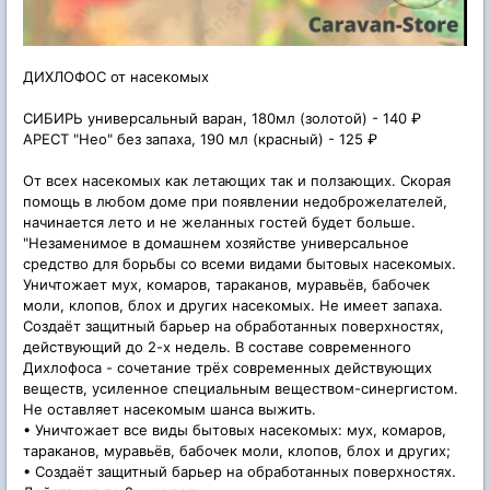
ДИХЛОФОС от насекомых
СИБИРЬ универсальный варан, 180мл (золотой) - 140 ₽
АРЕСТ "Нео" без запаха, 190 мл (красный) - 125 ₽
От всех насекомых как летающих так и ползающих. Скорая
помощь в любом доме при появлении недоброжелателей,
начинается лето и не желанных гостей будет больше.
"Незаменимое в домашнем хозяйстве универсальное
средство для борьбы со всеми видами бытовых насекомых.
Уничтожает мух, комаров, тараканов, муравьёв, бабочек
моли, клопов, блох и других насекомых. Не имеет запаха.
Создаёт защитный барьер на обработанных поверхностях,
действующий до 2-х недель. В составе современного
Дихлофоса - сочетание трёх современных действующих
веществ, усиленное специальным веществом-синергистом.
Не оставляет насекомым шанса выжить.
• Уничтожает все виды бытовых насекомых: мух, комаров,
тараканов, муравьёв, бабочек моли, клопов, блох и других;
• Создаёт защитный барьер на обработанных поверхностях.