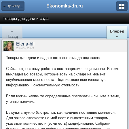
Ekonomka-dn.ru
← Действующие закупки
Товары для дачи и сада
«
Вперед
Назад
»
Elena-hll
29 май 2023
Товары для дачи и сада с оптового склада под заказ
Сайта нет, поэтому работа с поставщиком специфичная. В теме
выкладываю товары, которые есть на складе на момент
опубликования моего поста. Подписываю всю известную
информацию + окончательную стоимость.
Если нужны какие- то определенные препараты - пишите в теме,
уточню наличие.
Выкупать нужно быстро, так как наличие постоянно меняется.
Для заказа отвечаете на мой пост с выложенным товаром,
указывая количество и (если есть) модификацию. Собрали
быстро - выкупили, не собрали и наличие закончилось - увы.