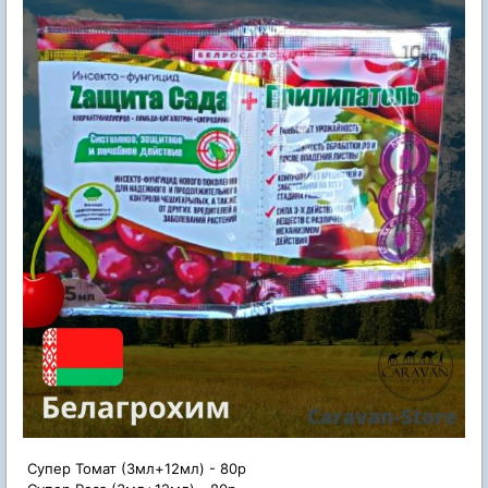
Супер Томат (3мл+12мл) - 80р