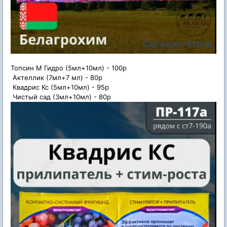
Топсин М Гидро (5мл+10мл) - 100р
Актеллик (7мл+7 мл) - 80р
Квадрис Кс (5мл+10мл) - 95р
Чистый сад (3мл+10мл) - 80р