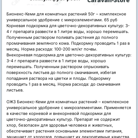
Бионекс-Кеми для комнатных растений 50г – комплексное
универсальное удобрение с микроэлементами. 65 руб
Корневая подкормка для цветочно-декоративных культур: 3-
4 г препарата развести в 1 литре воды, хорошо перемешать.
Полученным раствором поливать растения до полного
промачивания земляного кома. Подкормку проводить 1 раз в
месяц. Норма расхода: 100-200 мл/кг почвы.
Внекорневая подкормка для цветочно-декоративных культур:
3-4 г препарата развести в 1 литре воды, хорошо
перемешать. Полученным раствором опрыскивать
поверхность листьев до полного смачивания, избегая
попадания раствора на цветки и плоды. Подкормку
проводить 1 раз в месяц. Норма расхода: до смачивания
листьев.
ОЖЗ Бионекс-Кеми для комнатных растений – комплексное
универсальное удобрение с микроэлементами. Применяется
в качестве корневой и внекорневой подкормки для
цветочно-декоративных культур. Препарат не содержит
хлор, безопасен для здоровья человека и животных,
обеспечивает растения основными элементами питания,
защищает от хлорозов, повышает их декоративные качества,