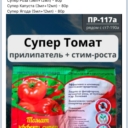
Супер Роза (3мл+12мл) -
80р
Супер Капуста (3мл+12мл) -
80р
Супер Ягода (5мл+12мл) -
80р