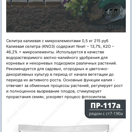
Селитра калиевая с микроэлементами 0,5 кг 215 руб
Калиевая селитра (KNO3) содержит Nнит – 13,7%, К2O –
46,2% + микроэлементы. Используется в качестве
водорастворимого азотно-калийного удобрения для
корневых и некорневых подкормок различных растений.
Рекомендуется для садовых, огородных и цветочно-
декоративных культур в период от начала вегетации до
периода их активного роста. Основные функции калия -
отвечает за обменные процессы растений, регулирует рост
и полноценное вызревание плодов, стимулирует
прорастания семян, ускоряет процесс фотосинтеза.