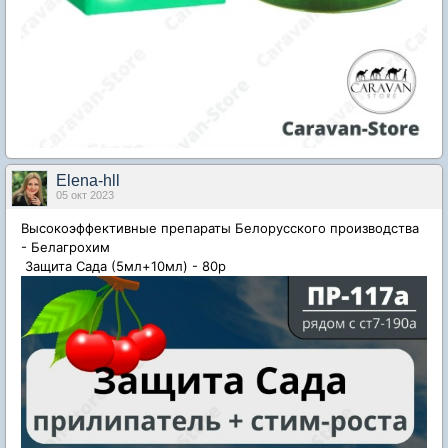
Elena-hll
05 окт 2023
Высокоэффективные препараты Белорусского производства
- Белагрохим
Защита Сада (5мл+10мл) - 80р