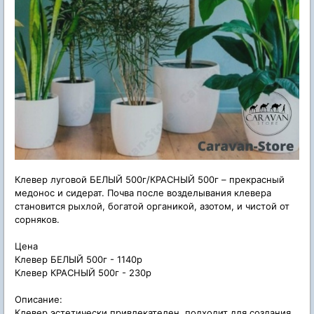
Клевер луговой БЕЛЫЙ 500г/КРАСНЫЙ 500г – прекрасный
медонос и сидерат. Почва после возделывания клевера
становится рыхлой, богатой органикой, азотом, и чистой от
сорняков.
Цена
Клевер БЕЛЫЙ 500г - 1140р
Клевер КРАСНЫЙ 500г - 230р
Описание:
Клевер эстетически привлекателен, подходит для создания