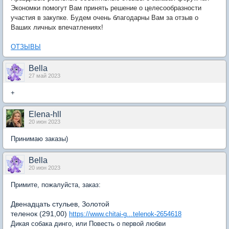
Экономки помогут Вам принять решение о целесообразности
участия в закупке. Будем очень благодарны Вам за отзыв о
Ваших личных впечатлениях!
ОТЗЫВЫ
Bella
27 май 2023
+
Elena-hll
20 июн 2023
Принимаю заказы)
Bella
20 июн 2023
Примите, пожалуйста, заказ:
Двенадцать стульев, Золотой
теленок (291,00)
https://www.chitai-g...telenok-2654618
Дикая собака динго, или Повесть о первой любви