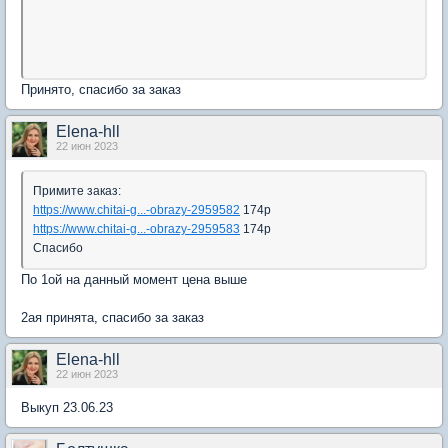
Принято, спасибо за заказ
Elena-hll
22 июн 2023
Примите заказ:
https://www.chitai-g...-obrazy-2959582
174р
https://www.chitai-g...-obrazy-2959583
174р
Спасибо
По 1ой на данный момент цена выше
2ая принята, спасибо за заказ
Elena-hll
22 июн 2023
Выкуп 23.06.23