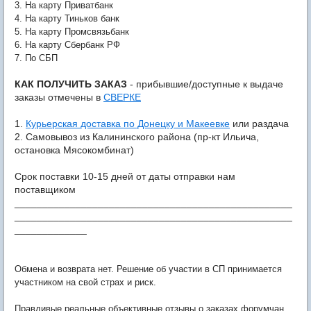
3. На карту Приватбанк
4. На карту Тиньков банк
5. На карту Промсвязьбанк
6. На карту Сбербанк РФ
7. По СБП
КАК ПОЛУЧИТЬ ЗАКАЗ
- прибывшие/доступные к выдаче
заказы отмечены в
СВЕРКЕ
1.
Курьерская доставка по Донецку и Макеевке
или раздача
2. Самовывоз из Калининского района (
пр-кт Ильича,
остановка Мясокомбинат
)
Срок поставки 10-15 дней от даты отправки нам
поставщиком
__________________________________________________
__________________________________________________
_____________
Обмена и возврата нет. Решение об участии в СП принимается
участником на свой страх и риск.
Правдивые реальные объективные отзывы о заказах форумчан