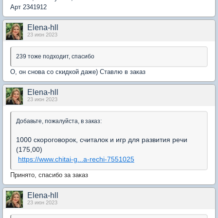
Арт 2341912
Elena-hll
23 июн 2023
239 тоже подходит, спасибо
О, он снова со скидкой даже) Ставлю в заказ
Elena-hll
23 июн 2023
Добавьте, пожалуйста, в заказ:
1000 скороговорок, считалок и игр для развития речи
(175,00)
https://www.chitai-g...a-rechi-7551025
Принято, спасибо за заказ
Elena-hll
23 июн 2023