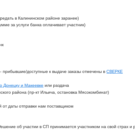
ередать в Калининском районе заранее)
сумме за услуги банка оплачивает участник)
нк
З
- прибывшие/доступные к выдаче заказы отмечены в
СВЕРКЕ
по Донецку и Макеевке
или раздача
ского района (пр-кт Ильича, остановка Мясокомбинат)
й от даты отправки нам поставщиком
Решение об участии в СП принимается участником на свой страх и р