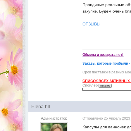
Правдивые реальные объ
закупке. Будем очень бл
ОТЗЫВЫ
Обмена и возврата нет!
Заказы, которые прибыли -
Срок поставки в разных мо
СПИСОК ВСЕХ АКТИВНЫХ Т
Спойлер
Elena-hll
Администратор
Отправлено
25 Апрель 2023 
Капсулы для ванночек дл