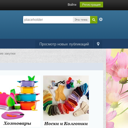
Войти
Регистрация
Эта тема
Просмотр новых публикаций
ие закупки