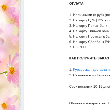
ОПЛАТА
1. Наличными (в руб) (п
2. На карту ЦРБ (+2% к 
3. На карту Приватбанк
4. На карту Тиньков банк
5. На карту Промсвязьба
6. На карту Сбербанк РФ
7. По СБП
КАК ПОЛУЧИТЬ ЗАКА
1.
Курьерская доставка 
2. Самовывоз из Калинин
Срок поставки 10-15 дне
Обмена и возврата нет. 