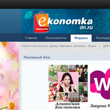
Главная
Пользователи
Форумы
Календа
Совместные покупки. Донецк, Макеевка. Экономка - Форум
→
Дейс
Рекламный блок