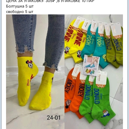
ЦЕНА ЗА УПАКОВКУ: 305₽ ,В УПАКОВКЕ 10 ПАР
Болтушка 5 шт
свободно 5 шт