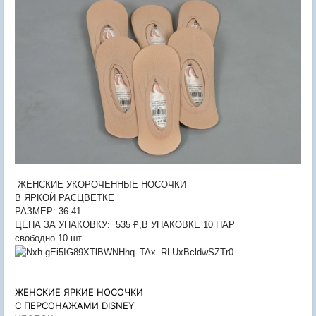
ЖЕНСКИЕ УКОРОЧЕННЫЕ НОСОЧКИ
В ЯРКОЙ РАСЦВЕТКЕ
РАЗМЕР: 36-41
ЦЕНА ЗА УПАКОВКУ: 535 ₽,В УПАКОВКЕ 10 ПАР
свободно 10 шт
ЖЕНСКИЕ ЯРКИЕ НОСОЧКИ
С ПЕРСОНАЖАМИ DISNEY