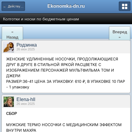
Ekonomka-dn.ru
← Действующие закупки
Колготки и носки по бюджетным ценам
«
Вперед
Назад
»
Родзинка
26 июн 2025
ЖЕНСКИЕ УДЛИНЕННЫЕ НОСОЧКИ, ПРОДОЛЖАЮЩИЕСЯ
ДРУГ В ДРУГЕ
В СТИЛЬНОЙ ЯРКОЙ РАСЦВЕТКЕ
С
ИЗОБРАЖЕНИЕМ ПЕРСОНАЖЕЙ МУЛЬТФИЛЬМА ТОМ И
ДЖЕРИ
РАЗМЕР:36-41
ЦЕНА ЗА УПАКОВКУ: 610 ₽, В УПАКОВКЕ 10 ПАР
- 1 упаковку
Elena-hll
26 июн 2025
СБОР
МУЖСКИЕ ТЕРМО НОСОЧКИ С МЕДИЦИНСКИМ ЭФФЕКТОМ
ВНУТРИ МАХРА