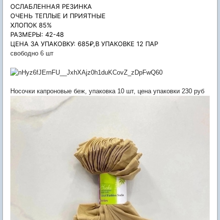
ОСЛАБЛЕННАЯ РЕЗИНКА
ОЧЕНЬ ТЕПЛЫЕ И ПРИЯТНЫЕ
ХЛОПОК 85%
РАЗМЕРЫ: 42-48
ЦЕНА ЗА УПАКОВКУ: 685₽,В УПАКОВКЕ 12 ПАР
свободно 6 шт
Носочки капроновые беж, упаковка 10 шт, цена упаковки 230 руб