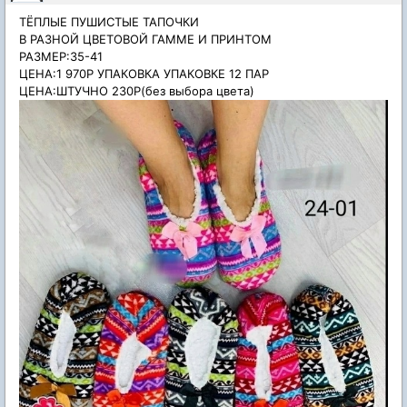
ТЁПЛЫЕ ПУШИСТЫЕ ТАПОЧКИ
В РАЗНОЙ ЦВЕТОВОЙ ГАММЕ И ПРИНТОМ
РАЗМЕР:35-41
ЦЕНА:1 970Р УПАКОВКА УПАКОВКЕ 12 ПАР
ЦЕНА:ШТУЧНО 230Р(без выбора цвета)