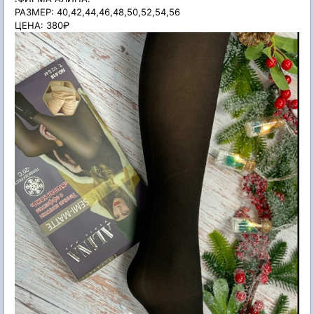
РАЗМЕР: 40,42,44,46,48,50,52,54,56
ЦЕНА: 380₽