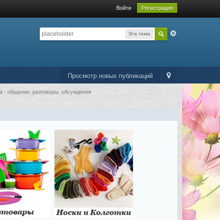
Войти
Регистрация
Эта тема
Просмотр новых публикаций
а - общение, разговоры, обсуждения