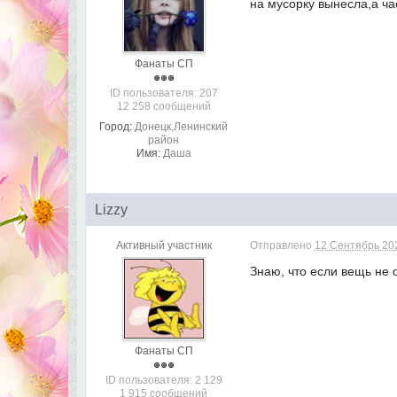
на мусорку вынесла,а ча
Фанаты СП
ID пользователя: 207
12 258 сообщений
Город:
Донецк,Ленинский
район
Имя:
Даша
Lizzy
Активный участник
Отправлено
12 Сентябрь 202
Знаю, что если вещь не 
Фанаты СП
ID пользователя: 2 129
1 915 сообщений