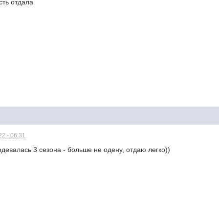
сть отдала
2 - 06:31
одевалась 3 сезона - больше не одену, отдаю легко))