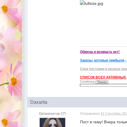
Обмена и возврата нет!
Заказы, которые прибыли -
Срок поставки в разных мо
СПИСОК ВСЕХ АКТИВНЫХ Т
Спойлер
Daxarita
Организатор СП
Отправлено
11 Сентябрь 202
Пост в тему! Вчера толь