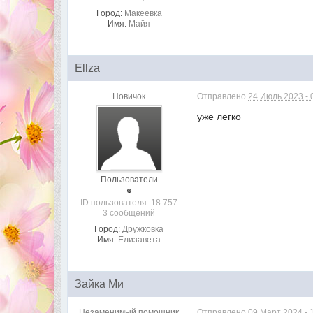
Город:
Макеевка
Имя:
Майя
Ellza
Новичок
Отправлено
24 Июль 2023 - 
уже легко
Пользователи
ID пользователя: 18 757
3 сообщений
Город:
Дружковка
Имя:
Елизавета
Зайка Ми
Незаменимый помощник
Отправлено
09 Март 2024 - 