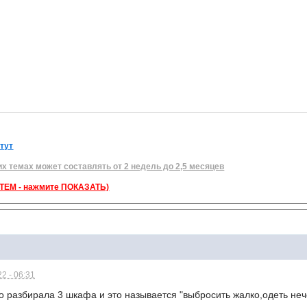
 тут
их темах может составлять от 2 недель до 2,5 месяцев
ЕМ - нажмите ПОКАЗАТЬ)
2 - 06:31
ко разбирала 3 шкафа и это называется "выбросить жалко,одеть неч