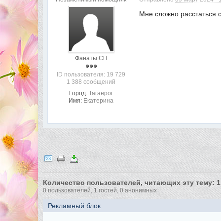
Мне сложно расстаться с
Фанаты СП
ID пользователя: 19 729
1 388 сообщений
Город:
Таганрог
Имя:
Екатерина
Количество пользователей, читающих эту тему: 1
0 пользователей, 1 гостей, 0 анонимных
Рекламный блок