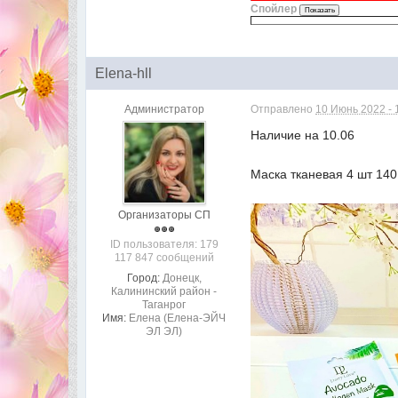
Спойлер
Elena-hll
Администратор
Отправлено
10 Июнь 2022 - 
Наличие на 10.06
Маска тканевая 4 шт 140
Организаторы СП
ID пользователя: 179
117 847 сообщений
Город:
Донецк,
Калининский район -
Таганрог
Имя:
Елена (Елена-ЭЙЧ
ЭЛ ЭЛ)