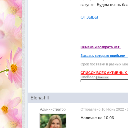
закупке. Будем очень бл
ОТЗЫВЫ
Обмена и возврата нет!
Заказы, которые прибыли -
Срок поставки в разных мо
СПИСОК ВСЕХ АКТИВНЫХ Т
Спойлер
Elena-hll
Администратор
Отправлено
10 Июнь 2022 - 
Наличие на 10.06