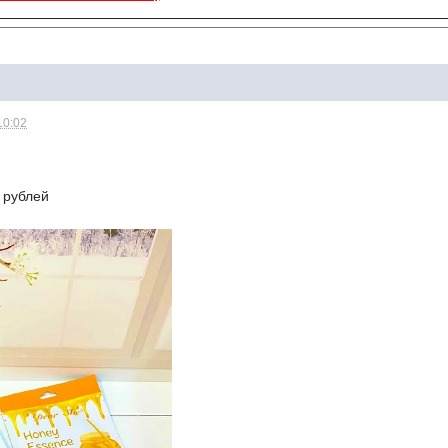
10:02
 рублей