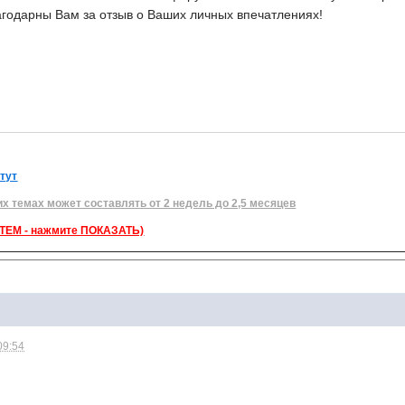
агодарны Вам за отзыв о Ваших личных впечатлениях!
 тут
их темах может составлять от 2 недель до 2,5 месяцев
ЕМ - нажмите ПОКАЗАТЬ)
09:54