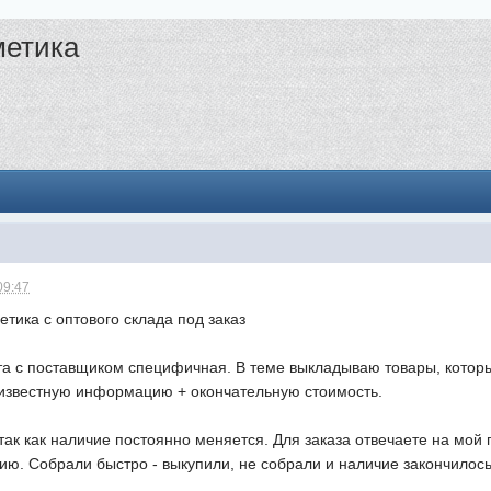
метика
09:47
етика с оптового склада под заказ
ота с поставщиком специфичная. В теме выкладываю товары, котор
известную информацию + окончательную стоимость.
так как наличие постоянно меняется. Для заказа отвечаете на мой
ию. Собрали быстро - выкупили, не собрали и наличие закончилось