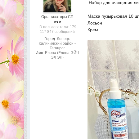
Набор для очищения ли
Маска пузырьковая 10 ш
Организаторы СП
Лосьон
ID пользователя: 179
Крем
117 847 сообщений
Город:
Донецк,
Калининский район -
Таганрог
Имя:
Елена (Елена-ЭЙЧ
ЭЛ ЭЛ)