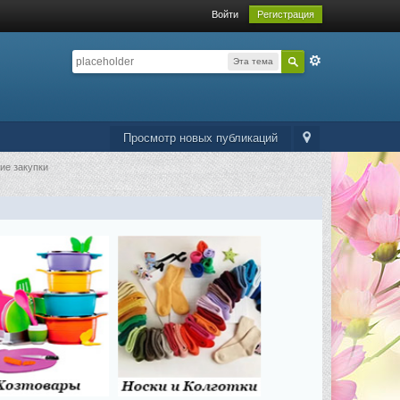
Войти
Регистрация
Эта тема
Просмотр новых публикаций
ие закупки