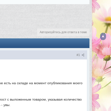
Авторизуйтесь для ответа в теме
#1
ые есть на складе на момент опубликования моего
 пост с выложенным товаром, указывая количество
 - увы.