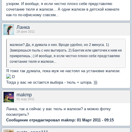
узором. И вообще, я если честно плохо себе представляю
сочетание тюля и жалюзи... А одни жалюзи в детской комнате
как-то по-офисному совсем...
Ланка
28 фев 2011
жалюзи? Да, я думала о них. Вроде удобно, но 2 минуса. 1)
Заморишься пыль с них вытирать. 2) Бантик или цветочек к ним не
прикрепишь ;-) И вообще, я если честно плохо себе представляю
сочетание тюля и жалюзи...
Я тоже так думала, пока муж не настоял на установке жалюзи.
Тогда у вас не остается выбора - тюль + штора. )))
makmp
01 мар 2011
Ланка, так а сейчас у вас тюль и жалюзи? а можно фотку
посмотреть?
Сообщение отредактировал makmp: 01 Март 2011 - 09:15