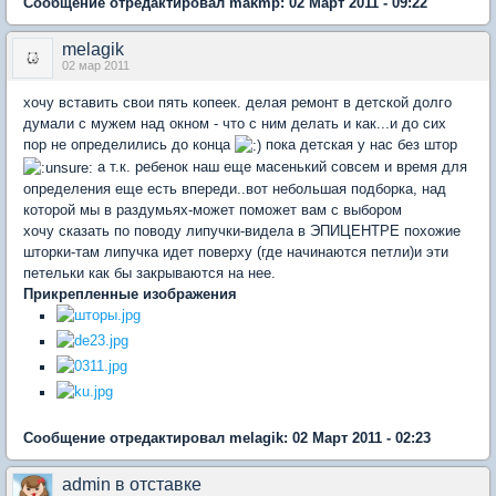
Сообщение отредактировал makmp: 02 Март 2011 - 09:22
melagik
02 мар 2011
хочу вставить свои пять копеек. делая ремонт в детской долго
думали с мужем над окном - что с ним делать и как...и до сих
пор не определились до конца
пока детская у нас без штор
а т.к. ребенок наш еще масенький совсем и время для
определения еще есть впереди..вот небольшая подборка, над
которой мы в раздумьях-может поможет вам с выбором
хочу сказать по поводу липучки-видела в ЭПИЦЕНТРЕ похожие
шторки-там липучка идет поверху (где начинаются петли)и эти
петельки как бы закрываются на нее.
Прикрепленные изображения
Сообщение отредактировал melagik: 02 Март 2011 - 02:23
admin в отставке