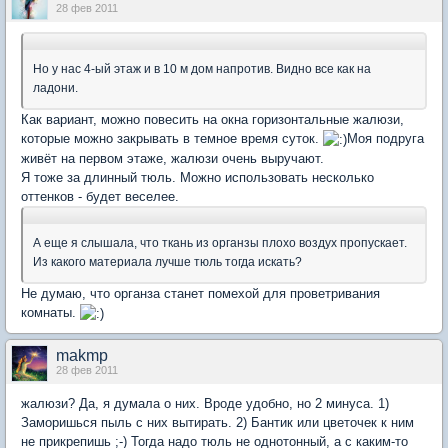
28 фев 2011
Но у нас 4-ый этаж и в 10 м дом напротив. Видно все как на
ладони.
Как вариант, можно повесить на окна горизонтальные жалюзи,
которые можно закрывать в темное время суток.
Моя подруга
живёт на первом этаже, жалюзи очень выручают.
Я тоже за длинный тюль. Можно использовать несколько
оттенков - будет веселее.
А еще я слышала, что ткань из органзы плохо воздух пропускает.
Из какого материала лучше тюль тогда искать?
Не думаю, что органза станет помехой для проветривания
комнаты.
makmp
28 фев 2011
жалюзи? Да, я думала о них. Вроде удобно, но 2 минуса. 1)
Заморишься пыль с них вытирать. 2) Бантик или цветочек к ним
не прикрепишь ;-) Тогда надо тюль не однотонный, а с каким-то