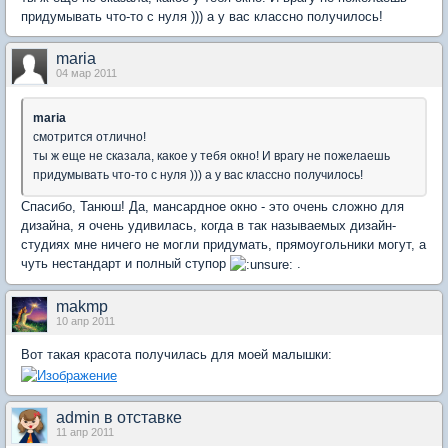
придумывать что-то с нуля ))) а у вас классно получилось!
maria
04 мар 2011
maria
смотрится отлично!
ты ж еще не сказала, какое у тебя окно! И врагу не пожелаешь
придумывать что-то с нуля ))) а у вас классно получилось!
Спасибо, Танюш! Да, мансардное окно - это очень сложно для
дизайна, я очень удивилась, когда в так называемых дизайн-
студиях мне ничего не могли придумать, прямоугольники могут, а
чуть нестандарт и полный ступор
.
makmp
10 апр 2011
Вот такая красота получилась для моей малышки:
admin в отставке
11 апр 2011