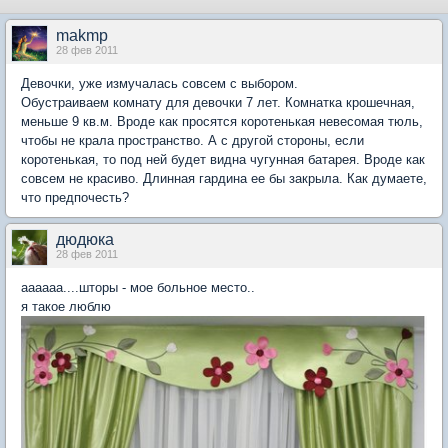
makmp
28 фев 2011
Девочки, уже измучалась совсем с выбором.
Обустраиваем комнату для девочки 7 лет. Комнатка крошечная,
меньше 9 кв.м. Вроде как просятся коротенькая невесомая тюль,
чтобы не крала пространство. А с другой стороны, если
коротенькая, то под ней будет видна чугунная батарея. Вроде как
совсем не красиво. Длинная гардина ее бы закрыла. Как думаете,
что предпочесть?
дюдюка
28 фев 2011
аааааа....шторы - мое больное место..
я такое люблю