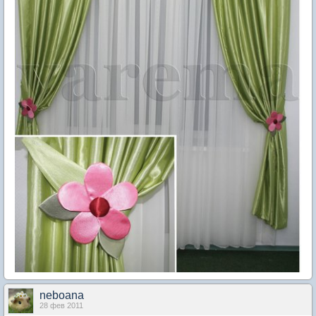
neboana
28 фев 2011