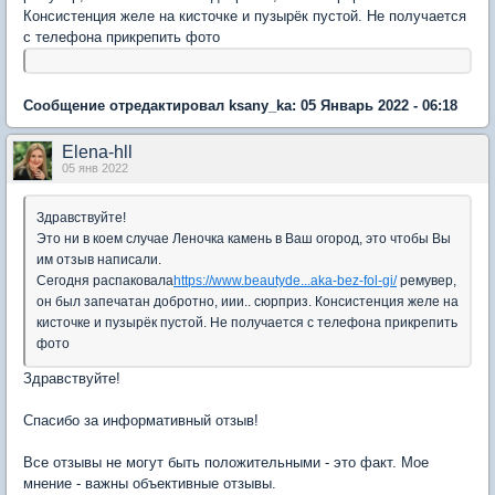
Консистенция желе на кисточке и пузырёк пустой. Не получается
с телефона прикрепить фото
Сообщение отредактировал ksany_ka: 05 Январь 2022 - 06:18
Elena-hll
05 янв 2022
Здравствуйте!
Это ни в коем случае Леночка камень в Ваш огород, это чтобы Вы
им отзыв написали.
Сегодня распаковала
https://www.beautyde...aka-bez-fol-gi/
ремувер,
он был запечатан добротно, иии.. сюрприз. Консистенция желе на
кисточке и пузырёк пустой. Не получается с телефона прикрепить
фото
Здравствуйте!
Спасибо за информативный отзыв!
Все отзывы не могут быть положительными - это факт. Мое
мнение - важны объективные отзывы.