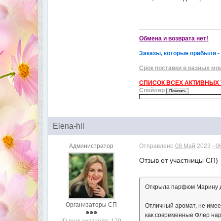
Обмена и возврата нет!
Заказы, которые прибыли -
Срок поставки в разных мо
СПИСОК ВСЕХ АКТИВНЫХ Т
Спойлер
Elena-hll
Администратор
Отправлено
08 Май 2023 - 0
Отзыв от участницы СП)
Открыла парфюм Марину д
Организаторы СП
Отличный аромат, не имеет
как современные Флер нар