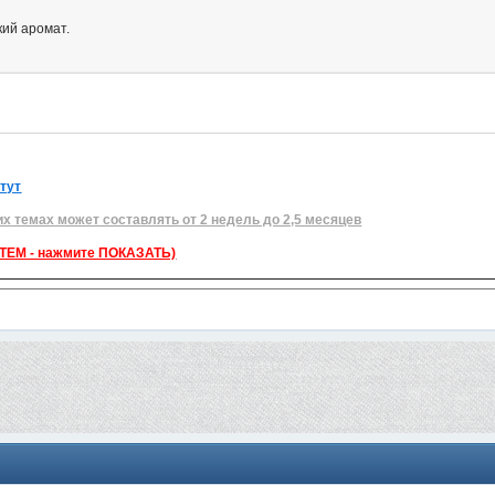
кий аромат.
 тут
их темах может составлять от 2 недель до 2,5 месяцев
ЕМ - нажмите ПОКАЗАТЬ)