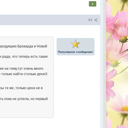
1
#3
, продукцию Брокарда и Новой
Популярное сообщение!
 рада, что теперь есть такая
е на тему,тут очень много
е только найти столько денеХ
ы те же, только цена не в
ть пока не успела, но первый