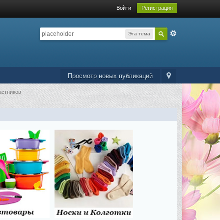
Войти
Регистрация
Эта тема
Просмотр новых публикаций
астников