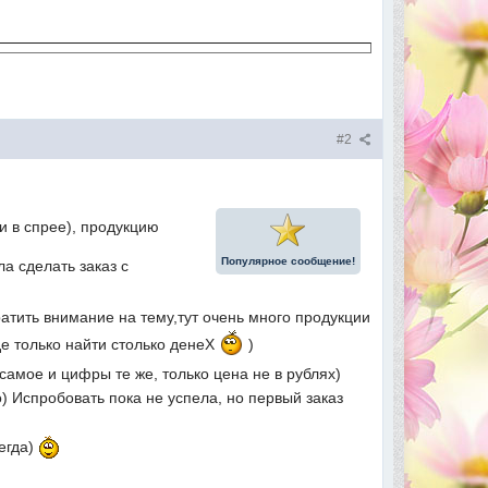
#2
и в спрее), продукцию
Популярное сообщение!
ла сделать заказ с
атить внимание на тему,тут очень много продукции
де только найти столько денеХ
)
самое и цифры те же, только цена не в рублях)
) Испробовать пока не успела, но первый заказ
егда)