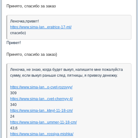
Принято, спасибо за заказ
Леночка,привет!
https://www.sima-lan...eratrice-17-ml/
спасибо)
Привет!
Принято, спасибо за заказ)
Леночка, не знаю, когда будет выкуп, напишите мне пожалуйста
сумму, если выкуп раньше след. пятницы, я привезу денежку.
https://www.sima-lan...o-cvet-rozovyy/
309
https://www.sima-lan...cvet-chernyy-4/
340
https://www.sima-lan...kteyl-11-18-cm/
24
https://www.sima-lan...ummer-11-18-cm/
43,6
https://www.sima-lan...rossiya-mishka/