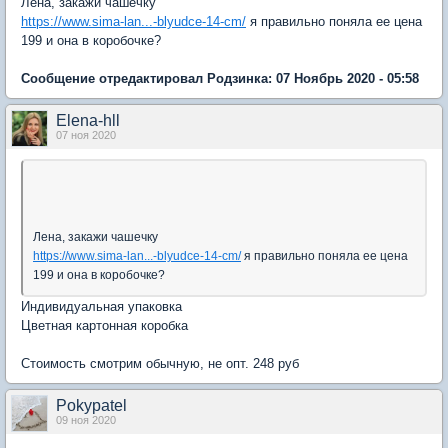
Лена, закажи чашечку
https://www.sima-lan...-blyudce-14-cm/
я правильно поняла ее цена
199 и она в коробочке?
Сообщение отредактировал Родзинка: 07 Ноябрь 2020 - 05:58
Elena-hll
07 ноя 2020
Лена, закажи чашечку
https://www.sima-lan...-blyudce-14-cm/
я правильно поняла ее цена
199 и она в коробочке?
Индивидуальная упаковка
Цветная картонная коробка
Стоимость смотрим обычную, не опт. 248 руб
Pokypatel
09 ноя 2020