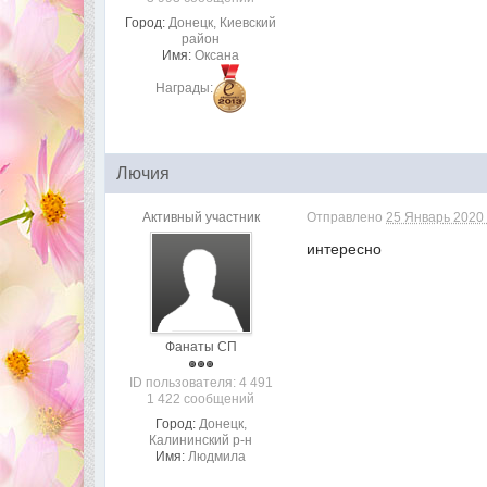
Город:
Донецк, Киевский
район
Имя:
Оксана
Награды:
Лючия
Активный участник
Отправлено
25 Январь 2020 
интересно
Фанаты СП
ID пользователя: 4 491
1 422 сообщений
Город:
Донецк,
Калининский р-н
Имя:
Людмила