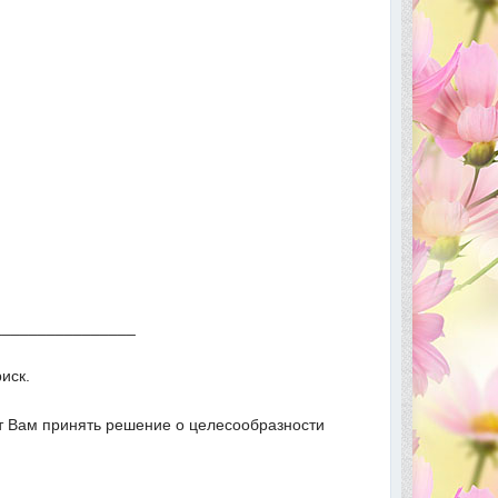
________________
иск.
т Вам принять решение о целесообразности