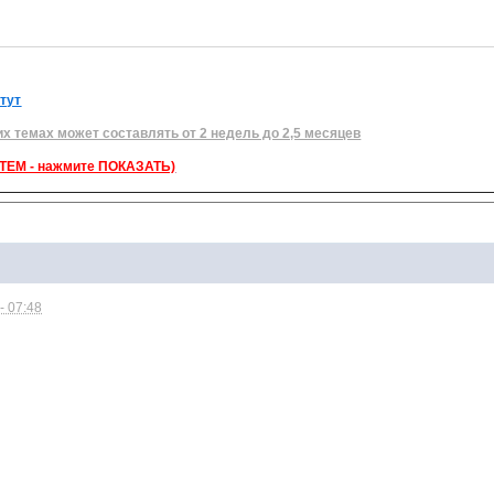
 тут
их темах может составлять от 2 недель до 2,5 месяцев
ЕМ - нажмите ПОКАЗАТЬ)
- 07:48