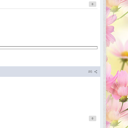
0
#6
0