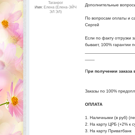
Таганрог
Дополнительные вопросы 
Имя:
Елена (Елена-ЭЙЧ
ЭЛ ЭЛ)
По вопросам оплаты и с
Сергей
Если по факту отгрузки 
бывает, 100% гарантии п
____________________
____
П
ри получении заказа 
Заказы по 100% предопл
ОПЛАТА
1. Наличными (в руб) (п
2. На карту ЦРБ (+2% к 
3. На карту Приватбанк