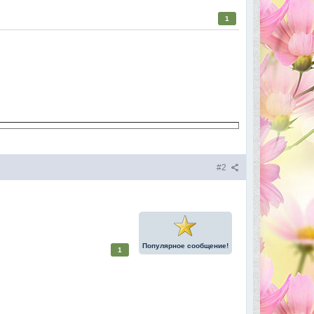
1
#2
Популярное сообщение!
1