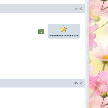
#4
1
Популярное сообщение!
#5