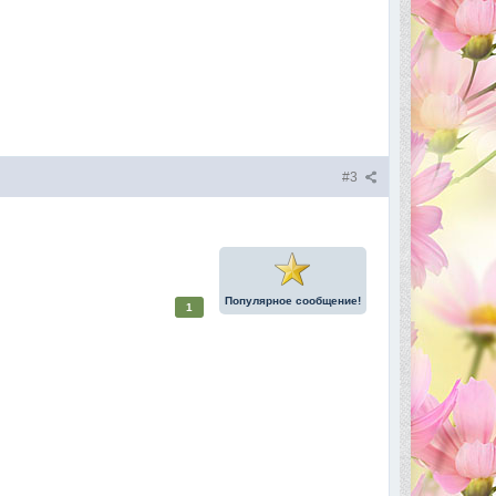
#3
Популярное сообщение!
1