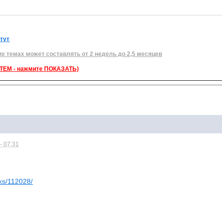
 тут
их темах может составлять от 2 недель до 2,5 месяцев
ЕМ - нажмите ПОКАЗАТЬ)
- 07:31
oks/112028/