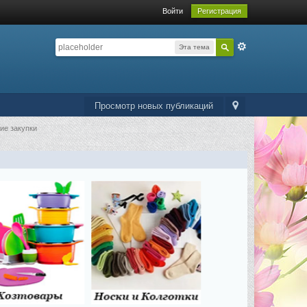
Войти
Регистрация
Эта тема
Просмотр новых публикаций
ие закупки