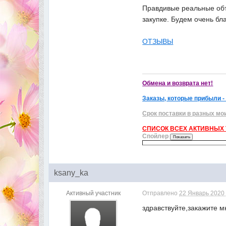
Правдивые реальные объ
закупке. Будем очень бл
ОТЗЫВЫ
Обмена и возврата нет!
Заказы, которые прибыли -
Срок поставки в разных мо
СПИСОК ВСЕХ АКТИВНЫХ Т
Спойлер
ksany_ka
Активный участник
Отправлено
22 Январь 2020 
здравствуйте,закажите м