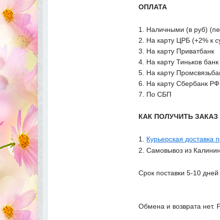
ОПЛАТА
1. Наличными (в руб) (п
2. На карту ЦРБ (+2% к 
3. На карту Приватбанк
4. На карту Тиньков банк
5. На карту Промсвязьба
6. На карту Сбербанк РФ
7. По СБП
КАК ПОЛУЧИТЬ ЗАКА
1.
Курьерская доставка 
2. Самовывоз из Калинин
Срок поставки 5-10 дней
Обмена и возврата нет. 