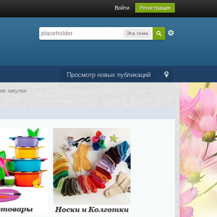
Войти
Регистрация
Эта тема
Просмотр новых публикаций
ие закупки