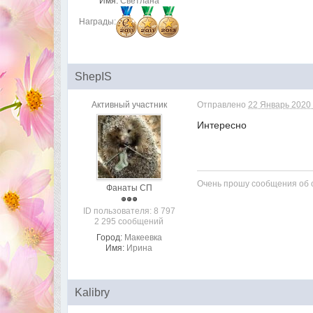
Имя:
Светлана
Награды:
ShepIS
Активный участник
Отправлено
22 Январь 2020 
Интересно
Очень прошу сообщения об о
Фанаты СП
ID пользователя: 8 797
2 295 сообщений
Город:
Макеевка
Имя:
Ирина
Kalibry