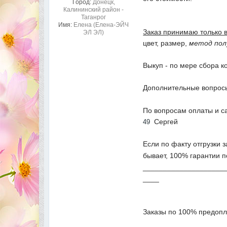
Город:
Донецк,
Калининский район -
Таганрог
Имя:
Елена (Елена-ЭЙЧ
Заказ принимаю только 
ЭЛ ЭЛ)
цвет, размер,
метод пол
Выкуп - по мере сбора к
Дополнительные вопросы
По вопросам оплаты и с
Сергей
49
Если по факту отгрузки 
бывает, 100% гарантии п
____________________
____
Заказы по 100% предопл