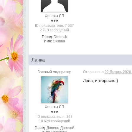
Фанаты СП
ID пользователя: 7 637
2 719 сообщений
Город:
Donetsk
Имя:
Oksana
Ланка
Главный модератор
Отправлено
22 Январь 2020 
Лена, интересно!)
Фанаты СП
ID пользователя: 198
18 629 сообщений
Город:
Донецк, Донской