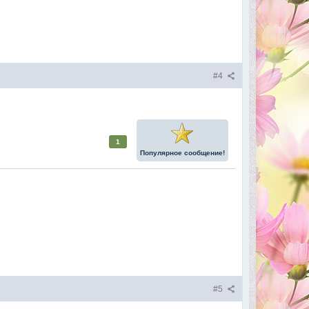
#4
1
Популярное сообщение!
#5