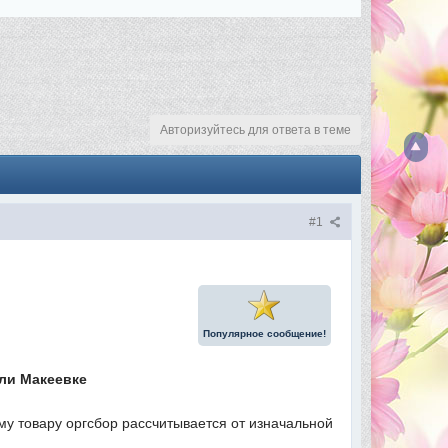
Авторизуйтесь для ответа в теме
#1
Популярное сообщение!
или Макеевке
му товару оргсбор рассчитывается от изначальной