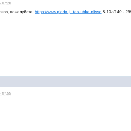
- 07:28
аказ, пожалуйста:
https://www.gloria-j...taa-ubka-plisse
8-10л/140 - 29
- 07:55