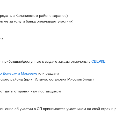
ередать в Калининском районе заранее)
сумме за услуги банка оплачивает участник)
нк
З
- прибывшие/доступные к выдаче заказы отмечены в
СВЕРКЕ
по Донецку и Макеевке
или раздача
ского района (пр-кт Ильича, остановка Мясокомбинат)
 от даты отправки нам поставщиком
Решение об участии в СП принимается участником на свой страх и р