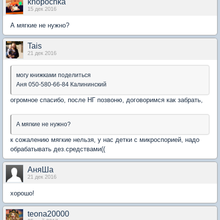
knopochka
15 дек 2016
А мягкие не нужно?
Tais
21 дек 2016
могу книжками поделиться
Аня 050-580-66-84 Калининский
огромное спасибо, после НГ позвоню, договоримся как забрать,
А мягкие не нужно?
к сожалению мягкие нельзя, у нас детки с микроспорией, надо
обрабатывать дез.средствами((
АняШа
21 дек 2016
хорошо!
teona20000