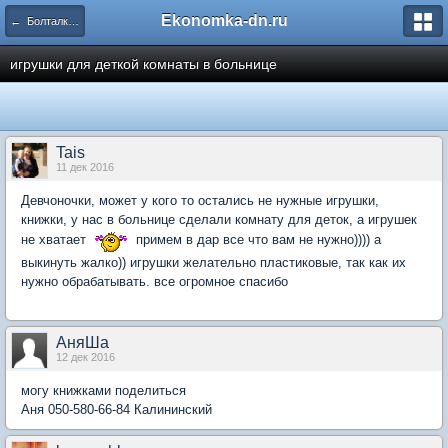
Ekonomka-dn.ru
← Болталка - общение, разговоры, обсуждения
игрушки для деткой комнаты в больнице
Tais
11 дек 2016
Девчоночки, может у кого то остались не нужные игрушки,
книжки, у нас в больнице сделали комнату для деток, а игрушек
не хватает
примем в дар все что вам не нужно)))) а
выкинуть жалко)) игрушки желательно пластиковые, так как их
нужно обрабатывать. все огромное спасибо
АняШа
12 дек 2016
могу книжками поделиться
Аня 050-580-66-84 Калининский