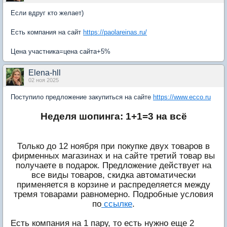
Если вдруг кто желает)
Есть компания на сайт
https://paolareinas.ru/
Цена участника=цена сайта+5%
Elena-hll
02 ноя 2025
Поступило предложение закупиться на сайте
https://www.ecco.ru
Неделя шопинга: 1+1=3 на всё
Только до 12 ноября при покупке двух товаров в
фирменных магазинах и на сайте третий товар вы
получаете в подарок. Предложение действует на
все виды товаров, скидка автоматически
применяется в корзине и распределяется между
тремя товарами равномерно. Подробные условия
по
ссылке
.
Есть компания на 1 пару, то есть нужно еще 2