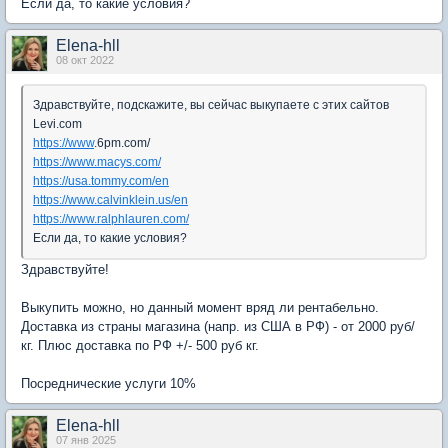
Если да, то какие условия?
Elena-hll
08 окт 2022
Здравствуйте, подскажите, вы сейчас выкупаете с этих сайтов
Levi.com
https://www
.6pm.com/
https://www.macys.com/
https://usa.tommy.com/en
https://www.calvinklein.us/en
https://www.ralphlauren.com/
Если да, то какие условия?
Здравствуйте!
Выкупить можно, но данный момент вряд ли рентабельно.
Доставка из страны магазина (напр. из США в РФ) - от 2000 руб/
кг. Плюс доставка по РФ +/- 500 руб кг.
Посреднические услуги 10%
Elena-hll
07 янв 2025