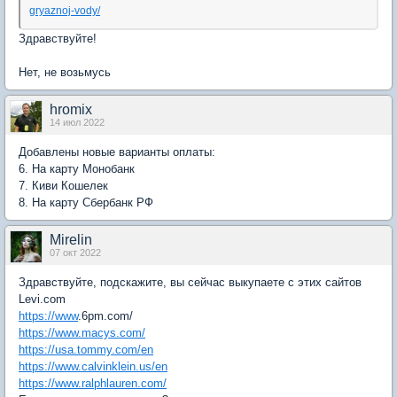
gryaznoj-vody/
Здравствуйте!
Нет, не возьмусь
hromix
14 июл 2022
Добавлены новые варианты оплаты:
6. На карту Монобанк
7. Киви Кошелек
8. На карту Сбербанк РФ
Mirelin
07 окт 2022
Здравствуйте, подскажите, вы сейчас выкупаете с этих сайтов
Levi.com
https://www
.6pm.com/
https://www.macys.com/
https://usa.tommy.com/en
https://www.calvinklein.us/en
https://www.ralphlauren.com/