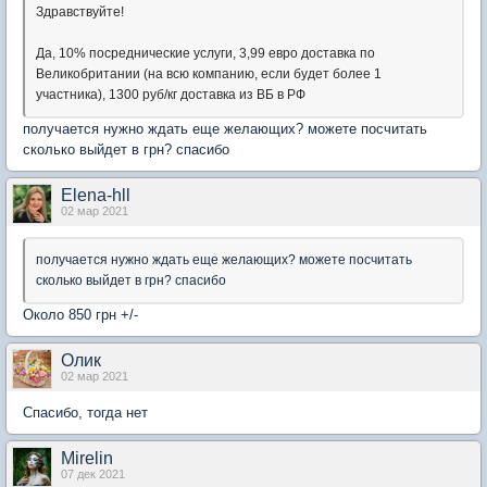
Здравствуйте!
Да, 10% посреднические услуги, 3,99 евро доставка по
Великобритании (на всю компанию, если будет более 1
участника), 1300 руб/кг доставка из ВБ в РФ
получается нужно ждать еще желающих? можете посчитать
сколько выйдет в грн? спасибо
Elena-hll
02 мар 2021
получается нужно ждать еще желающих? можете посчитать
сколько выйдет в грн? спасибо
Около 850 грн +/-
Олик
02 мар 2021
Спасибо, тогда нет
Mirelin
07 дек 2021