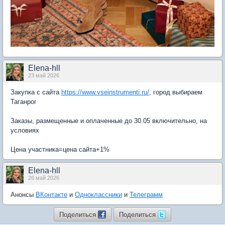
Elena-hll
23 май 2026
Закупка с сайта
https://www.vseinstrumenti.ru/
, город выбираем
Таганрог
Заказы, размещенные и оплаченные до 30.05 включительно, на
условиях
Цена участника=цена сайта+1%
Elena-hll
26 май 2026
Анонсы
ВКонтакте
и
Одноклассники
и
Телеграмм
Поделиться
Поделиться