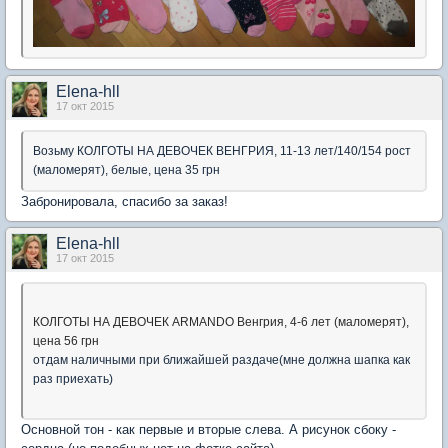
Elena-hll
17 окт 2015
Возьму КОЛГОТЫ НА ДЕВОЧЕК ВЕНГРИЯ, 11-13 лет/140/154 рост
(маломерят), белые, цена 35 грн
Забронировала, спасибо за заказ!
Elena-hll
17 окт 2015
КОЛГОТЫ НА ДЕВОЧЕК ARMANDO Венгрия, 4-6 лет (маломерят),
цена 56 грн
отдам наличными при ближайшей раздаче(мне должна шапка как
раз приехать)
Основной тон - как первые и вторые слева. А рисунок сбоку -