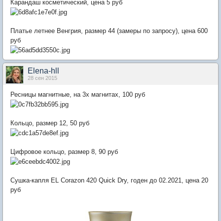
Карандаш косметический, цена 5 руб
Платье летнее Венгрия, размер 44 (замеры по запросу), цена 600
руб
Elena-hll
28 сен 2015
Ресницы магнитные, на 3х магнитах, 100 руб
Кольцо, размер 12, 50 руб
Цифровое кольцо, размер 8, 90 руб
Сушка-капля EL Corazon 420 Quick Dry, годен до 02.2021, цена 20
руб