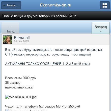
Ekonomka-dn.ru
← Товары в наличии
Новые вещи и другие товары из разных СП в...
«
Вперед
Назад
»
Elena-hll
28 сен 2015
В этой теме буду выкладывать новые вещи-пристрой из разных
СП (излишки, пересортица, которую кладут поставщики)
АКТУАЛЬНЫ ТОЛЬКО СООБЩЕНИЕ 1, 2 и 3 этой темы
Босоножки 2000 руб
38 размер
натуральная кожа
Чехол для телефона 5,7 Leagoo M8 Pro, 250 руб