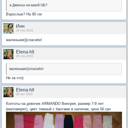
а Джинсы на какой ОБ?
Взрослые? На 90 см
Инн
29 сен 2015
маленькие))спасибо!
Elena-hll
29 сен 2015
маленькие))спасибо!
Не за что)
Elena-hll
03 окт 2015
Колготы на девочек ARMANDO Венгрия, размер 7-9 лет
(маломерят), цвет темный с бантами в наличии, цена 56 грн