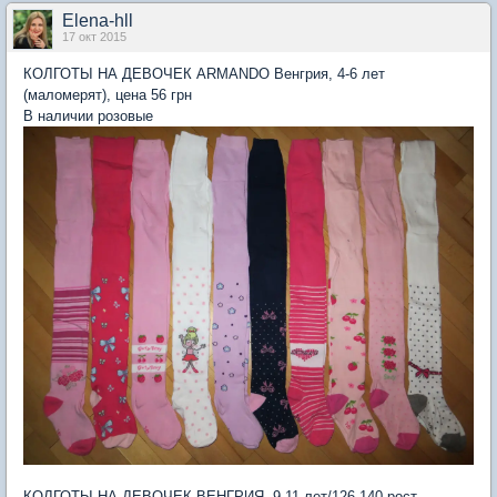
Elena-hll
17 окт 2015
КОЛГОТЫ НА ДЕВОЧЕК ARMANDO Венгрия, 4-6 лет
(маломерят), цена 56 грн
В наличии розовые
КОЛГОТЫ НА ДЕВОЧЕК ВЕНГРИЯ, 9-11 лет/126-140 рост