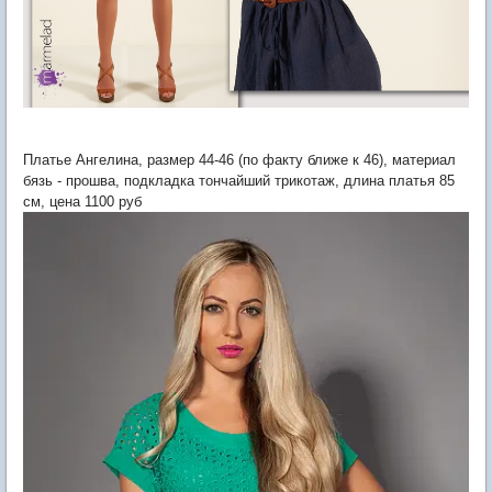
Платье Ангелина, размер 44-46 (по факту ближе к 46), материал
бязь - прошва, подкладка тончайший трикотаж, длина платья 85
см, цена 1100 руб