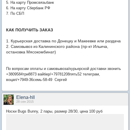
5. На карту Промсвязьбанк
6. На карту Сбербанк РФ
7. По СБП
КАК ПОЛУЧИТЬ ЗАКАЗ
1. Курьерская доставка по Донецку и Макеевке или раздача
2. Самовывоз из Калининского района (
пр-кт Ильича,
остановка Мясокомбинат
)
По вопросам оплаты и самовывоза/курьерской доставки звонить
+3809584три8873 вайбер/+79781208пять52 телеграм,
воцап/+7949-36семь-58-49 Сергей
Elena-hll
28 сен 2015
Носки Bugs Bunny, 2 пары, размер 28/30, цена 100 руб