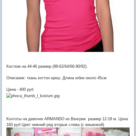
Костюм на 44-46 размер (88-62/64/66-90/92).
Описание: ткань коттон креш. Длина юбки около 45см
Цена - 400 руб
Колготы на девочек ARMANDO из Венгрии размер 12-18 м. Цена
160 руб Цвет нижний ряд вторые слева (с вишенкой)