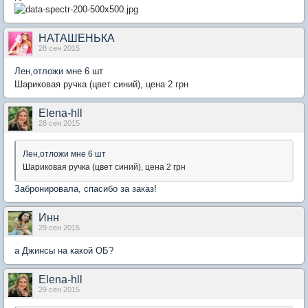
НАТАШЕНЬКА
28 сен 2015
Лен,отложи мне 6 шт
Шариковая ручка (цвет синий), цена 2 грн
Elena-hll
28 сен 2015
Лен,отложи мне 6 шт
Шариковая ручка (цвет синий), цена 2 грн
Забронировала, спасибо за заказ!
Инн
29 сен 2015
а Джинсы на какой ОБ?
Elena-hll
29 сен 2015