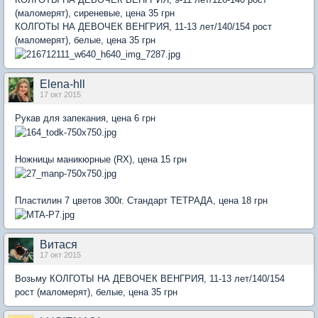
(маломерят), сиреневые, цена 35 грн
КОЛГОТЫ НА ДЕВОЧЕК ВЕНГРИЯ, 11-13 лет/140/154 рост
(маломерят), белые, цена 35 грн
Elena-hll
17 окт 2015
Рукав для запекания, цена 6 грн
Ножницы маникюрные (RX), цена 15 грн
Пластилин 7 цветов 300г. Стандарт ТЕТРАДА, цена 18 грн
Витася
17 окт 2015
Возьму КОЛГОТЫ НА ДЕВОЧЕК ВЕНГРИЯ, 11-13 лет/140/154
рост (маломерят), белые, цена 35 грн