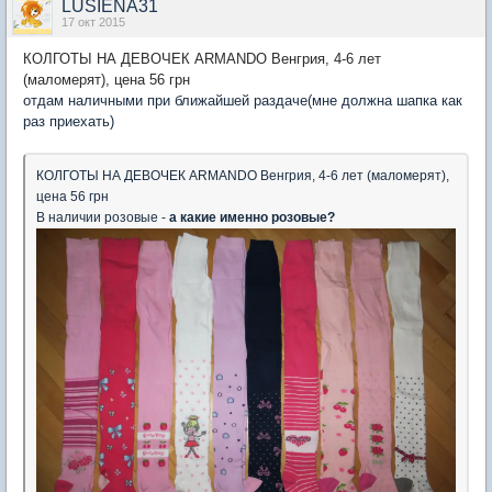
LUSIENA31
17 окт 2015
КОЛГОТЫ НА ДЕВОЧЕК ARMANDO Венгрия, 4-6 лет
(маломерят), цена 56 грн
отдам наличными при ближайшей раздаче(мне должна шапка как
раз приехать)
КОЛГОТЫ НА ДЕВОЧЕК ARMANDO Венгрия, 4-6 лет (маломерят),
цена 56 грн
В наличии розовые -
а какие именно розовые?