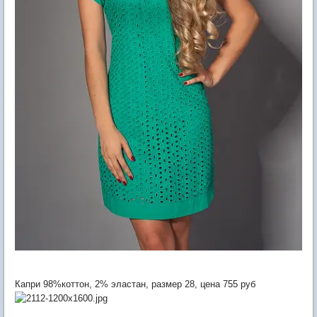
Капри 98%коттон, 2% эластан, размер 28, цена 755 руб