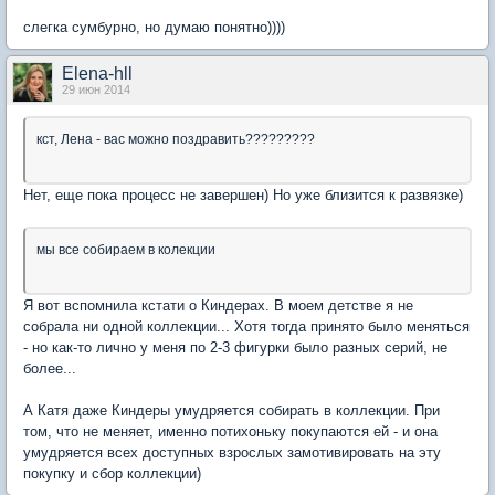
слегка сумбурно, но думаю понятно))))
Elena-hll
29 июн 2014
кст, Лена - вас можно поздравить?????????
Нет, еще пока процесс не завершен) Но уже близится к развязке)
мы все собираем в колекции
Я вот вспомнила кстати о Киндерах. В моем детстве я не
собрала ни одной коллекции... Хотя тогда принято было меняться
- но как-то лично у меня по 2-3 фигурки было разных серий, не
более...
А Катя даже Киндеры умудряется собирать в коллекции. При
том, что не меняет, именно потихоньку покупаются ей - и она
умудряется всех доступных взрослых замотивировать на эту
покупку и сбор коллекции)