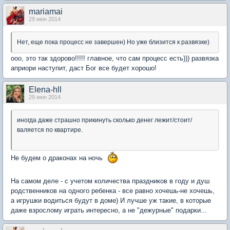
mariamai
29 июн 2014
Нет, еще пока процесс не завершен) Но уже близится к развязке)
ооо, это так здорово!!!!! главное, что сам процесс есть))) развязка
априори наступит, даст Бог все будет хорошо!
Elena-hll
29 июн 2014
иногда даже страшно прикинуть сколько денег лежит/стоит/
валяется по квартире.
Не будем о драконах на ночь
На самом деле - с учетом количества праздников в году и душ
родственников на одного ребенка - все равно хочешь-не хочешь,
а игрушки водиться будут в доме) И лучше уж такие, в которые
даже взрослому играть интересно, а не "дежурные" подарки...