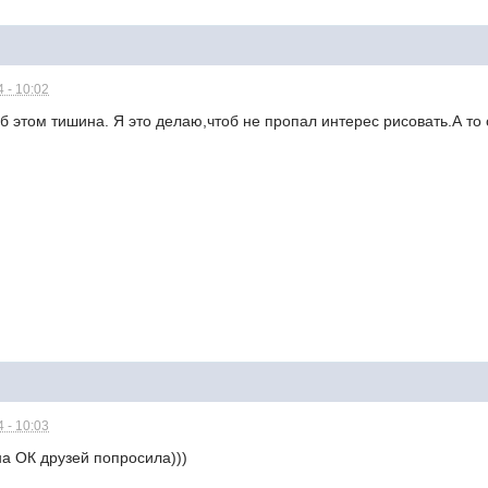
 - 10:02
б этом тишина. Я это делаю,чтоб не пропал интерес рисовать.А то 
 - 10:03
 на ОК друзей попросила)))