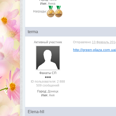
Имя:
Анна
Награды:
terma
Активный участник
Отправлено
13 Февраль 2014
http://green-plaza.com.ua/
Фанаты СП
ID пользователя: 2 888
509 сообщений
Город:
Донецк
Имя:
Аня
Elena-hll