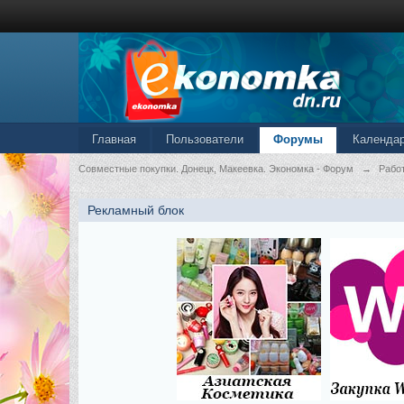
Главная
Пользователи
Форумы
Календа
Совместные покупки. Донецк, Макеевка. Экономка - Форум
→
Рабо
Рекламный блок