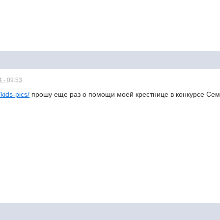
 - 09:53
kids-pics/
прошу еще раз о помощи моей крестнице в конкурсе Сем