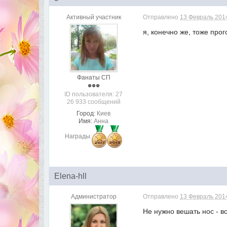
Активный участник
Отправлено
13 Февраль 2014
я, конечно же, тоже про
Фанаты СП
ID пользователя: 27
26 933 сообщений
Город:
Киев
Имя:
Анна
Награды:
Elena-hll
Администратор
Отправлено
13 Февраль 2014
Не нужно вешать нос - во