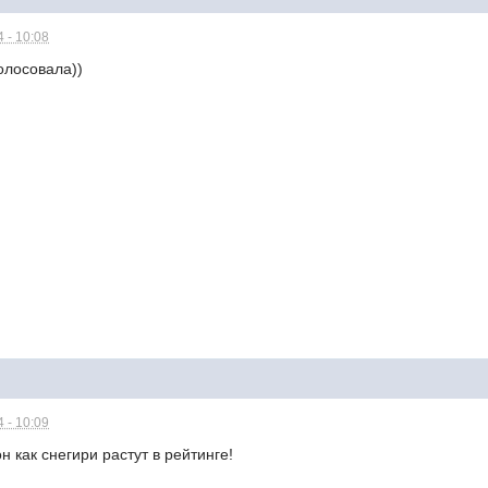
 - 10:08
голосовала))
 - 10:09
н как снегири растут в рейтинге!