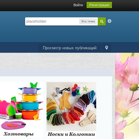
Войти
Регистрация
Эта тема
Просмотр новых публикаций