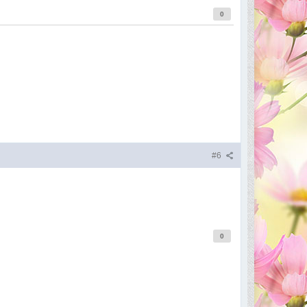
0
#6
0