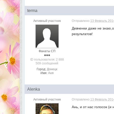
terma
Активный участник
Отправлено
13 Февраль 2014
Девченки даже не знаю,о
результатов!
Фанаты СП
ID пользователя: 2 888
509 сообщений
Город:
Донецк
Имя:
Аня
Alenka
Активный участник
Отправлено
13 Февраль 2014
Ань, и от нас голосок (и