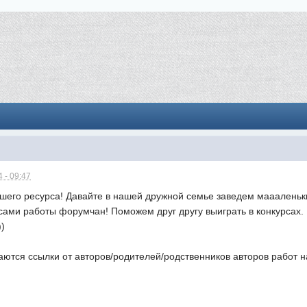
 - 09:47
шего ресурса! Давайте в нашей дружной семье заведем маааленьки
ами работы форумчан! Поможем друг другу выиграть в конкурсах. 
))
ются ссылки от авторов/родителей/родственников авторов работ н