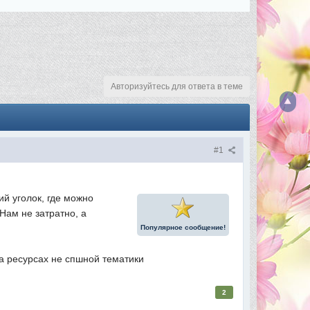
Авторизуйтесь для ответа в теме
#1
й уголок, где можно
Нам не затратно, а
Популярное сообщение!
а ресурсах не спшной тематики
2